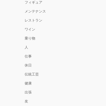
フィギュア
メンテナンス
レストラン
ワイン
乗り物
人
仕事
休日
伝統工芸
健康
出張
友