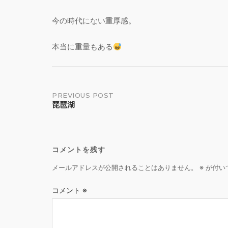
今の時代にない重厚感。
本当に重量もある
Post
PREVIOUS POST
琵琶湖
navigation
コメントを残す
メールアドレスが公開されることはありません。
※
が付い
コメント
※