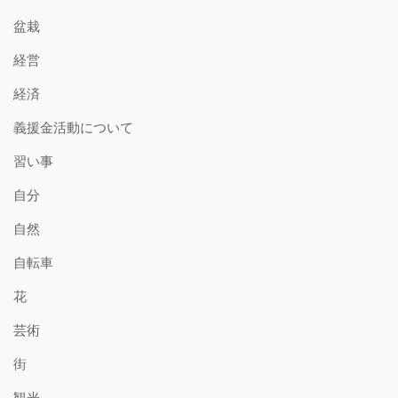
盆栽
経営
経済
義援金活動について
習い事
自分
自然
自転車
花
芸術
街
観光