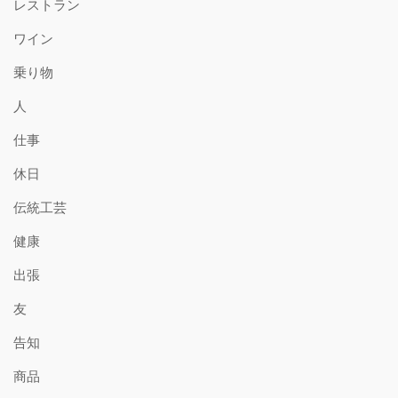
レストラン
ワイン
乗り物
人
仕事
休日
伝統工芸
健康
出張
友
告知
商品