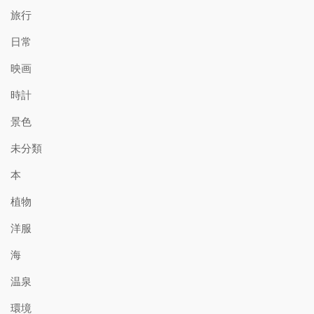
旅行
日常
映画
時計
景色
未分類
本
植物
洋服
海
温泉
環境