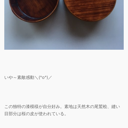
いや～素敵感動＼(^o^)／
この独特の漆模様が自分好み。素地は天然木の尾鷲桧、縫い
目部分は桜の皮が使われている。