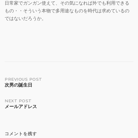
日常家でガンガン使えて、その気になれば外でも利用できる
もの・・そういう本物で多用途なものを時代は求めているの
ではないだろうか。
Post
PREVIOUS POST
次男の誕生日
navigation
NEXT POST
メールアドレス
コメントを残す