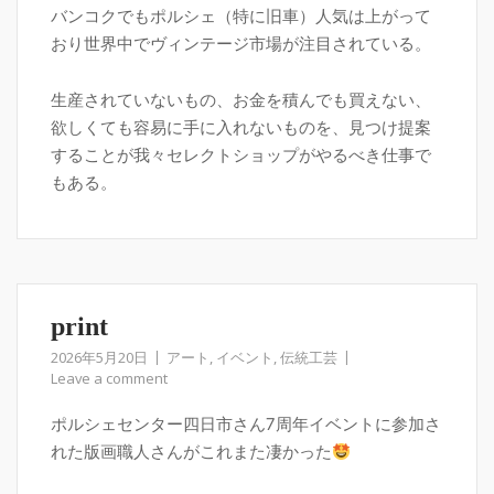
バンコクでもポルシェ（特に旧車）人気は上がって
おり世界中でヴィンテージ市場が注目されている。
生産されていないもの、お金を積んでも買えない、
欲しくても容易に手に入れないものを、見つけ提案
することが我々セレクトショップがやるべき仕事で
もある。
print
2026年5月20日
アート
,
イベント
,
伝統工芸
Leave a comment
ポルシェセンター四日市さん7周年イベントに参加さ
れた版画職人さんがこれまた凄かった