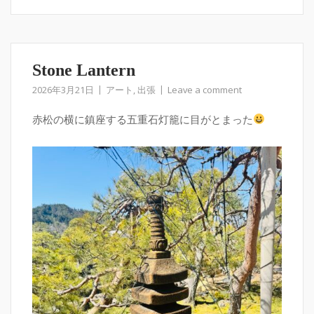
Stone Lantern
2026年3月21日
アート
,
出張
Leave a comment
赤松の横に鎮座する五重石灯籠に目がとまった