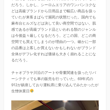
だろう。しかし、シーロムエリアのワンバンコクな
どは高級ブランドから日用品まで幅広い商品を扱っ
ていたが来客まばらで瀕死の状態だった。国内でも
麻布台ヒルズなどは決して良い商空間ではない。肌
感であるが高級ブランド品といわれる類のジャンル
は今後益々厳しくなるだろう。どこの国、どこの商
空間でも買えてしまうのが理由の一つ。確かに一部
の品番は上客しか買えないかもしれないがブランド
全体がデフレ化すれば価値も大きく崩れることにな
るだろう。
チャオプラヤ川沿のアートや骨董関連を扱ったリバ
ーシテティでも車の販売を行っていた。69年式の
912が鎮座しており運転席に乗り込んでみたかったが
生憎休業日