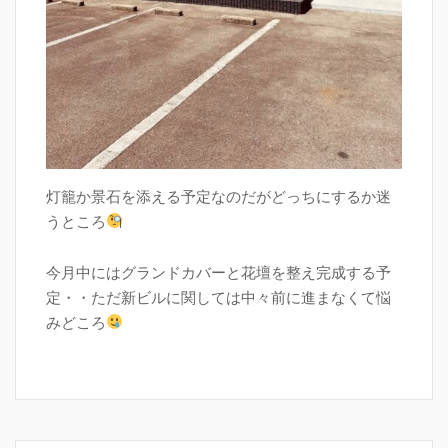
灯籠か景石を添える予定なのだがどっちにするか迷
うところ
今月中にはグランドカバーと花壇を整え完成する予
定・・ただ新ビルに関しては中々前に進まなくて悩
みどころ