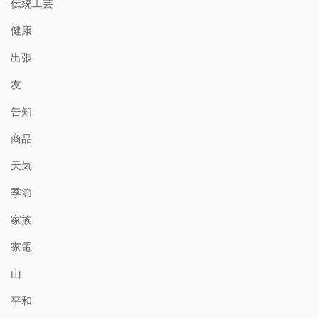
伝統工芸
健康
出張
友
告知
商品
天気
季節
家族
家電
山
平和