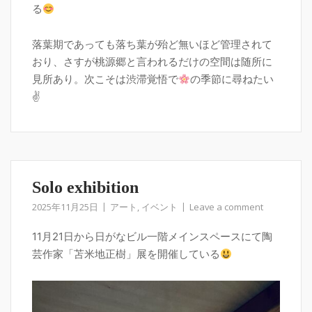
る
落葉期であっても落ち葉が殆ど無いほど管理されて
おり、さすが桃源郷と言われるだけの空間は随所に
見所あり。次こそは渋滞覚悟で
の季節に尋ねたい
✌
Solo exhibition
2025年11月25日
アート
,
イベント
Leave a comment
11月21日から日がなビル一階メインスペースにて陶
芸作家「苫米地正樹」展を開催している