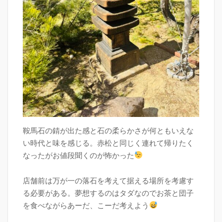
鞍馬石の錆が出た感と石の柔らかさが何ともいえな
い時代と味を感じる。赤松と同じく連れて帰りたく
なったがお値段聞くのが怖かった
店舗前は万が一の落石を考えて据える場所を考慮す
る必要がある。夢想するのはタダなのでお茶と団子
を食べながらあーだ、こーだ考えよう