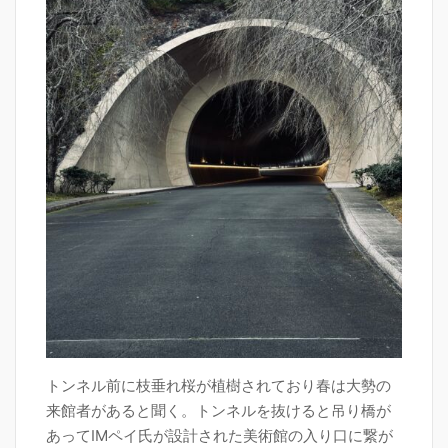
トンネル前に枝垂れ桜が植樹されており春は大勢の
来館者があると聞く。トンネルを抜けると吊り橋が
あってIMペイ氏が設計された美術館の入り口に繋が