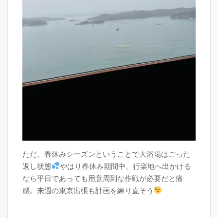
ただ、春休みシーズンということで大浴場はごった
返し状態
やはり春休み期間中、行楽地へ出かける
なら平日であっても用意周到な作戦が必要だと痛
感。来週の東京出張も計画を練り直そう