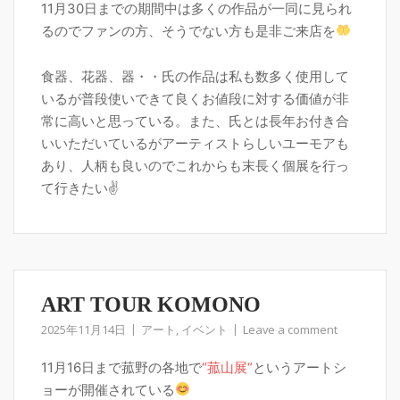
11月30日までの期間中は多くの作品が一同に見られ
るのでファンの方、そうでない方も是非ご来店を
食器、花器、器・・氏の作品は私も数多く使用して
いるが普段使いできて良くお値段に対する価値が非
常に高いと思っている。また、氏とは長年お付き合
いいただいているがアーティストらしいユーモアも
あり、人柄も良いのでこれからも末長く個展を行っ
て行きたい✌️
ART TOUR KOMONO
2025年11月14日
アート
,
イベント
Leave a comment
11月16日まで菰野の各地で
“菰山展“
というアートシ
ョーが開催されている