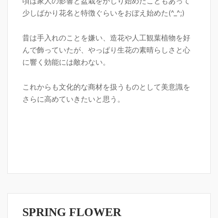
頃は家人の影響と盆栽をかじり始めたこともあって
少しばかり花名と特徴ぐらいをおぼえ始めた(^_^;)
昔は手入れのことを嫌い、造花や人工観葉植物を好
んで飾っていたが、やっぱり生花の素晴らしさと心
に響く効能には敵わない。
これからも文化的な商材を扱うものとして美意識を
さらに高めていきたいと思う。
SPRING FLOWER