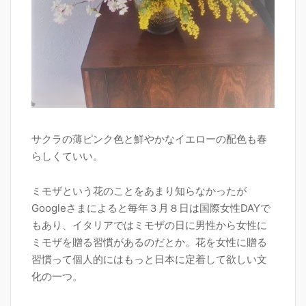
サクラの薄ピンク色と鮮やかなイエローの配色も春
らしくていい。
ミモザという花のことをあまり知らなかったが
Googleさまによると毎年３月８日は国際女性DAYで
もあり、イタリアではミモザの日に男性から女性に
ミモザを贈る習慣があるのだとか。花を女性に贈る
習慣って個人的にはもっと日本に定着して欲しい文
化の一つ。