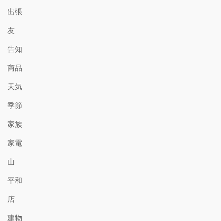
出張
友
告知
商品
天気
季節
家族
家電
山
平和
店
建物