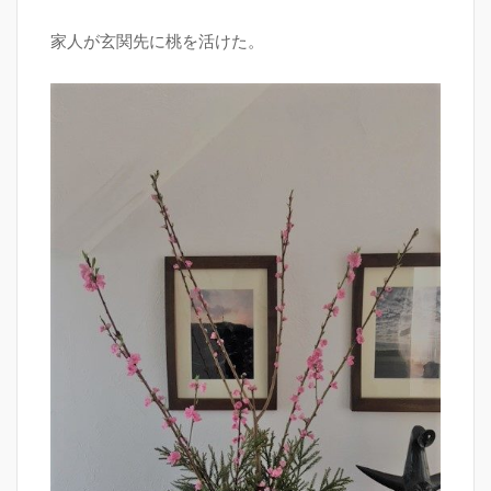
家人が玄関先に桃を活けた。