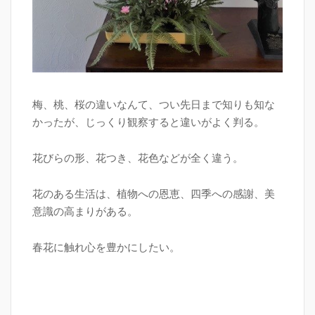
梅、桃、桜の違いなんて、つい先日まで知りも知な
かったが、じっくり観察すると違いがよく判る。
花びらの形、花つき、花色などが全く違う。
花のある生活は、植物への恩恵、四季への感謝、美
意識の高まりがある。
春花に触れ心を豊かにしたい。