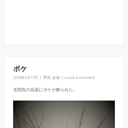
ボケ
2018年2月17日
季節
,
盆栽
Leave a comment
玄関先の花器にボケが飾られた。