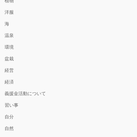
植物
洋服
海
温泉
環境
盆栽
経営
経済
義援金活動について
習い事
自分
自然