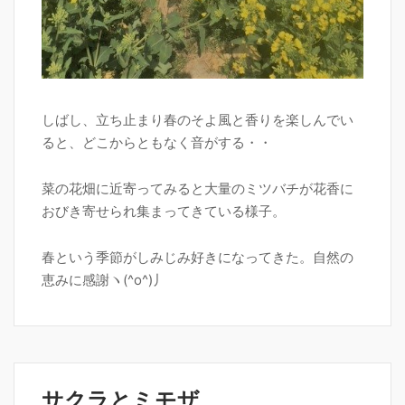
しばし、立ち止まり春のそよ風と香りを楽しんでい
ると、どこからともなく音がする・・
菜の花畑に近寄ってみると大量のミツバチが花香に
おびき寄せられ集まってきている様子。
春という季節がしみじみ好きになってきた。自然の
恵みに感謝ヽ(^o^)丿
サクラとミモザ