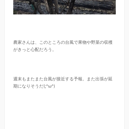
農家さんは、このところの台風で果物や野菜の収穫
がきっと心配だろう。
週末もまたまた台風が接近する予報。また出張が延
期になりそうだ(;^ω^)