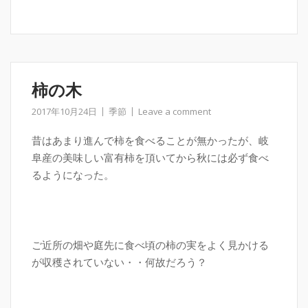
柿の木
2017年10月24日
季節
Leave a comment
昔はあまり進んで柿を食べることが無かったが、岐
阜産の美味しい富有柿を頂いてから秋には必ず食べ
るようになった。
ご近所の畑や庭先に食べ頃の柿の実をよく見かける
が収穫されていない・・何故だろう？