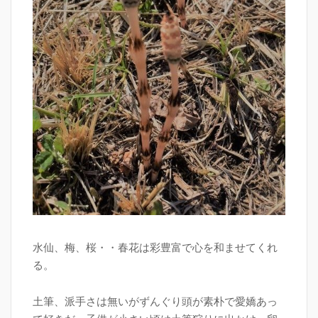
水仙、梅、桜・・春花は彩豊富で心を和ませてくれ
る。
土筆、派手さは無いがずんぐり頭が素朴で愛嬌あっ