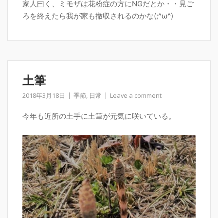
家人曰く、ミモザは花粉症の方にNGだとか・・見ご
ろを終えたら我が家も撤収されるのかな(;^ω^)
土筆
2018年3月18日
季節
,
日常
Leave a comment
今年も近所の土手に土筆が元気に咲いている。