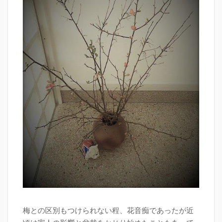
梅との区別もつけられない程、花音痴であったが近