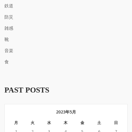
鉄道
防災
雑感
靴
音楽
食
PAST POSTS
2023年5月
月
火
水
木
金
土
日
1
2
3
4
5
6
7