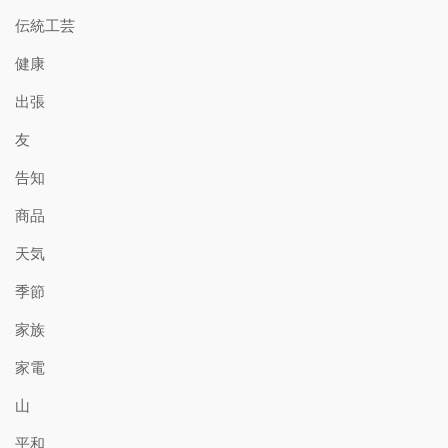
伝統工芸
健康
出張
友
告知
商品
天気
季節
家族
家電
山
平和