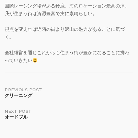
国際レーシング場がある鈴鹿、海のロケーション最高の津。
我が住まう街は資源豊富で実に素晴らしい。
視点を変えれば近隣の街より沢山の魅力があることに気づ
く。
会社経営を通じこれからも住まう街が豊かになることに携わ
っていきたい
Post
PREVIOUS POST
クリーニング
navigation
NEXT POST
オードブル