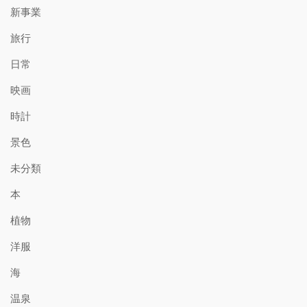
新事業
旅行
日常
映画
時計
景色
未分類
本
植物
洋服
海
温泉