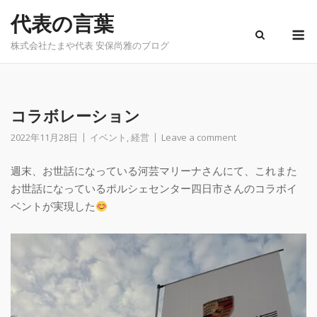
Skip
代表の言葉
to
M
content
株式会社たまや代表 安保尚雅のブログ
コラボレーション
2022年11月28日
イベント
,
経営
Leave a comment
週末、お世話になっている河芸マリーナさんにて、これまた
お世話になっているポルシェセンター四日市さんのコラボイ
ベントが実現した