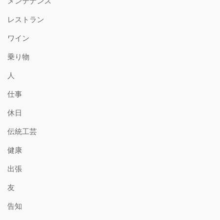
メンテナンス
レストラン
ワイン
乗り物
人
仕事
休日
伝統工芸
健康
出張
友
告知