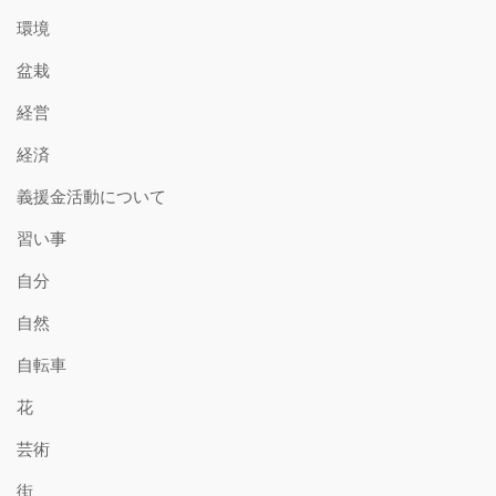
環境
盆栽
経営
経済
義援金活動について
習い事
自分
自然
自転車
花
芸術
街