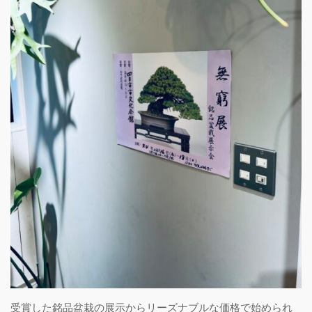
受賞した銘品盆栽の展示からリーズナブルな価格で始められ