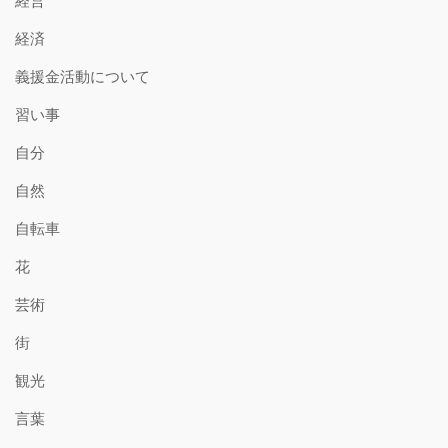
経営
経済
義援金活動について
習い事
自分
自然
自転車
花
芸術
街
観光
言葉