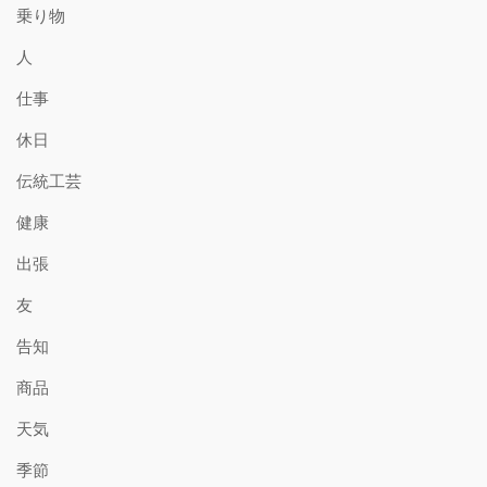
乗り物
人
仕事
休日
伝統工芸
健康
出張
友
告知
商品
天気
季節