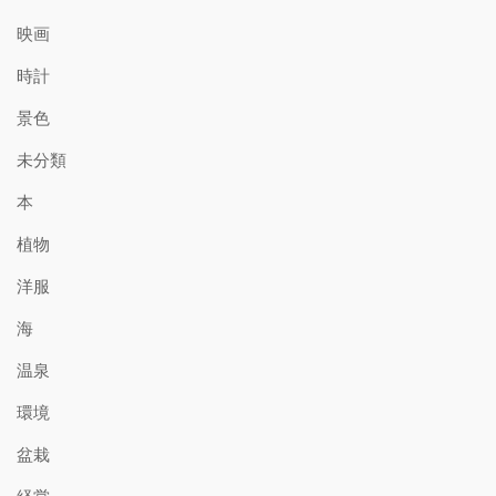
映画
時計
景色
未分類
本
植物
洋服
海
温泉
環境
盆栽