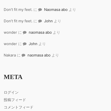
Don’t fit my feet.
に
Naomasa abo
より
Don’t fit my feet.
に
John
より
wonder
に
naomasa abo
より
wonder
に
John
より
Nakara
に
naomasa abo
より
META
ログイン
投稿フィード
コメントフィード