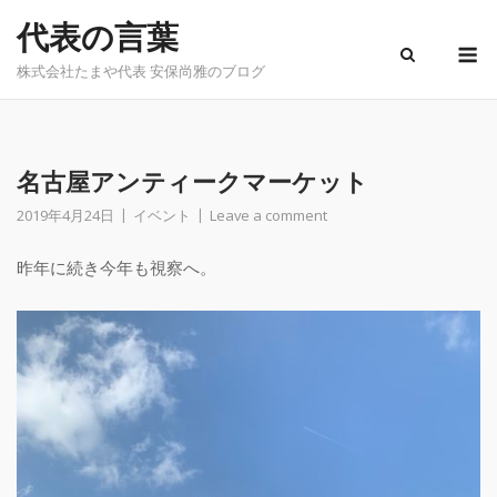
Skip
代表の言葉
to
M
content
株式会社たまや代表 安保尚雅のブログ
名古屋アンティークマーケット
2019年4月24日
イベント
Leave a comment
昨年に続き今年も視察へ。