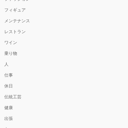
フィギュア
メンテナンス
レストラン
ワイン
乗り物
人
仕事
休日
伝統工芸
健康
出張