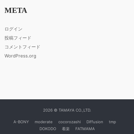
META
ログイン
投稿フィード
コメントフィード
WordPress.org
2026 © TAMAYA CO.,LTD.
A-BONY
moderate
cocorozashi
Diffusion
tmp
DOKODO
着楽
FATMAMA