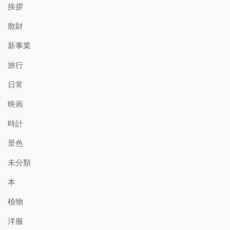
挨拶
散財
新事業
旅行
日常
映画
時計
景色
未分類
本
植物
洋服