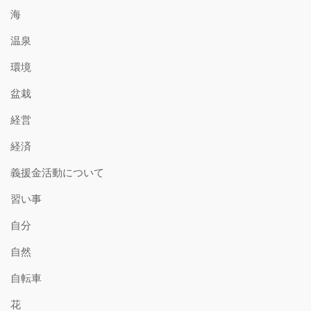
海
温泉
環境
盆栽
経営
経済
義援金活動について
習い事
自分
自然
自転車
花