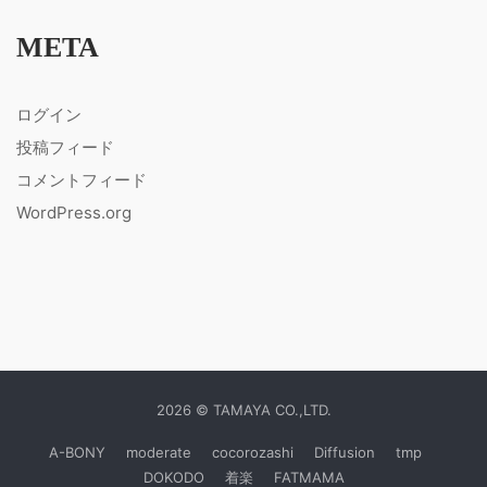
META
ログイン
投稿フィード
コメントフィード
WordPress.org
2026 © TAMAYA CO.,LTD.
A-BONY
moderate
cocorozashi
Diffusion
tmp
DOKODO
着楽
FATMAMA