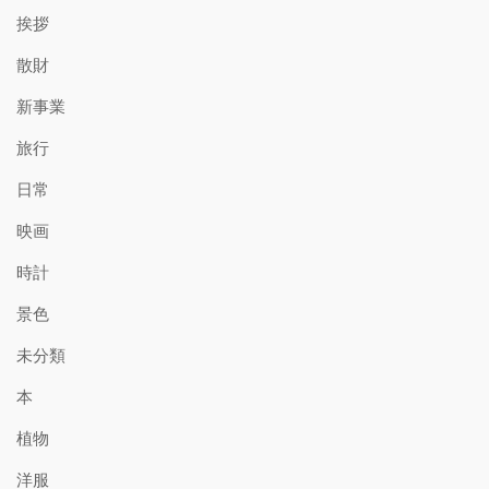
挨拶
散財
新事業
旅行
日常
映画
時計
景色
未分類
本
植物
洋服