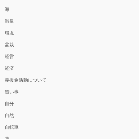
海
温泉
環境
盆栽
経営
経済
義援金活動について
習い事
自分
自然
自転車
花