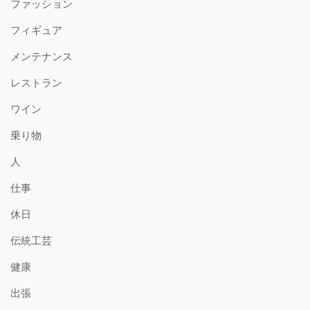
ファッション
フィギュア
メンテナンス
レストラン
ワイン
乗り物
人
仕事
休日
伝統工芸
健康
出張