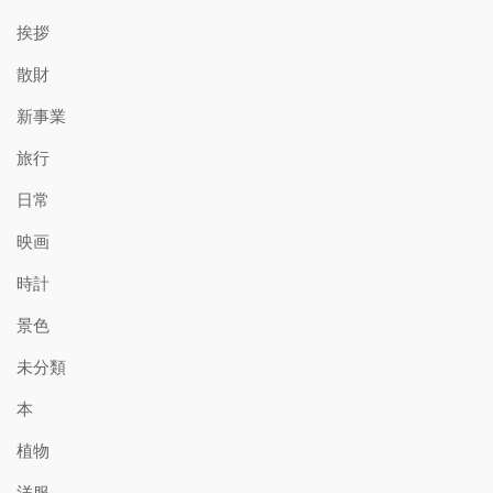
挨拶
散財
新事業
旅行
日常
映画
時計
景色
未分類
本
植物
洋服