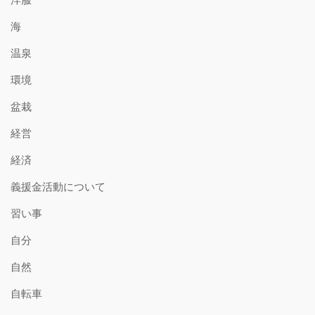
海
温泉
環境
盆栽
経営
経済
義援金活動について
習い事
自分
自然
自転車