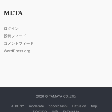
META
ログイン
投稿フィード
コメントフィード
WordPress.org
2026 © TAMAYA CO.,LTD.
A-BONY
moderate
cocorozashi
Diffusion
tmp
DOKODO
着楽
FATMAMA