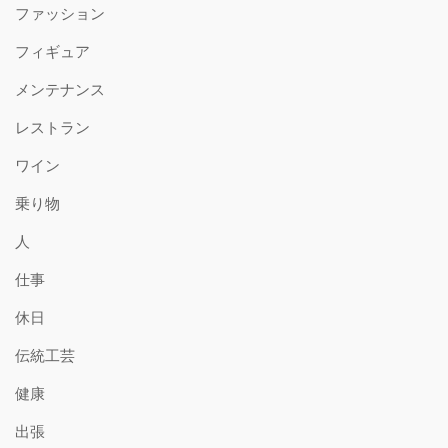
ファッション
フィギュア
メンテナンス
レストラン
ワイン
乗り物
人
仕事
休日
伝統工芸
健康
出張