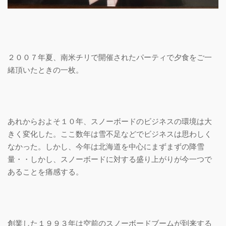
２００７年夏、南米チリで開催されたパーティで夕食をご一
緒頂いたときの一枚。
あれからおよそ１０年、スノーボードのビジネスの環境は大
きく変化した。ここ数年は雪不足などでビジネスは思わしく
なかった。しかし、今年は北海道を中心にまずまずの降雪
量・・しかし、スノーボードに対する盛り上がりが今一つで
あることを痛感する。
創業した１９９３年は空前のスノーボードブームが到来する