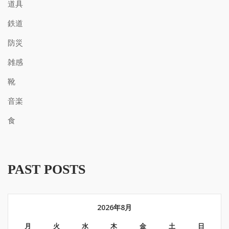
道具
鉄道
防災
雑感
靴
音楽
食
PAST POSTS
2026年8月
月
火
水
木
金
土
日