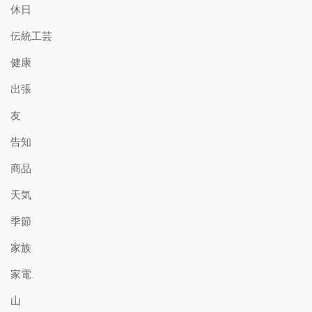
休日
伝統工芸
健康
出張
友
告知
商品
天気
季節
家族
家電
山