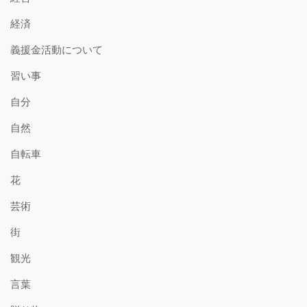
経済
義援金活動について
習い事
自分
自然
自転車
花
芸術
街
観光
言葉