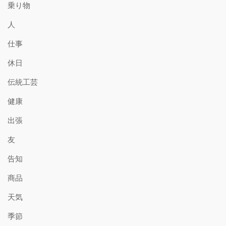
乗り物
人
仕事
休日
伝統工芸
健康
出張
友
告知
商品
天気
季節