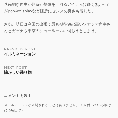
​季節的な理由か期待が想像を上回るアイテムは多く無かった
がpopやdisplayなど随所にセンスの良さも感じた。
​さあ、明日は今回の出張で最も期待値の高いツナシマ商事さ
んとガゲナウ東京のショールームに伺おうとしよう。
Post
PREVIOUS POST
イルミネーション
navigation
NEXT POST
懐かしい乗り物
コメントを残す
メールアドレスが公開されることはありません。
※
が付いている欄は
必須項目です