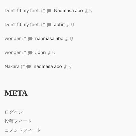
Don’t fit my feet.
に
Naomasa abo
より
Don’t fit my feet.
に
John
より
wonder
に
naomasa abo
より
wonder
に
John
より
Nakara
に
naomasa abo
より
META
ログイン
投稿フィード
コメントフィード