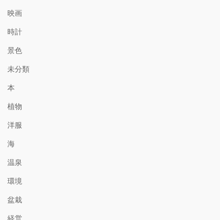
映画
時計
景色
未分類
本
植物
洋服
海
温泉
環境
盆栽
経営