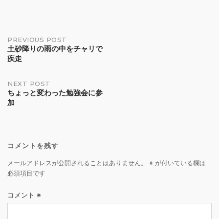
Post
PREVIOUS POST
土砂降りの雨の中をチャリで
疾走
navigation
NEXT POST
ちょっと変わった勉強会に参
加
コメントを残す
メールアドレスが公開されることはありません。
※
が付いている欄は
必須項目です
コメント
※