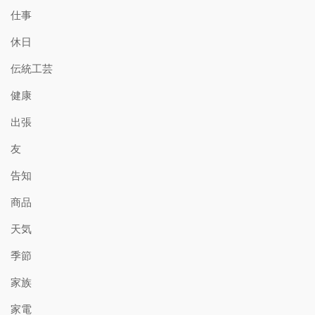
仕事
休日
伝統工芸
健康
出張
友
告知
商品
天気
季節
家族
家電