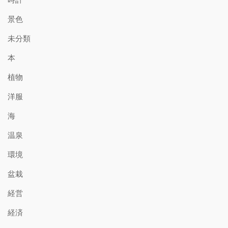
景色
未分類
本
植物
洋服
海
温泉
環境
盆栽
経営
経済