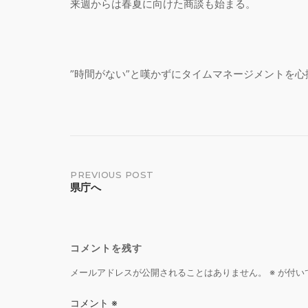
来週からは春夏に向けた商談も始まる。
”時間がない”と嘆かずにタイムマネージメントを心
Post
PREVIOUS POST
県庁へ
navigation
コメントを残す
メールアドレスが公開されることはありません。
※
が付い
コメント
※