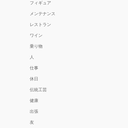
フィギュア
メンテナンス
レストラン
ワイン
乗り物
人
仕事
休日
伝統工芸
健康
出張
友