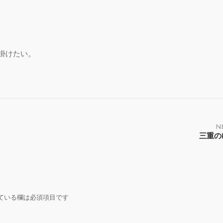
掛けたい。
N
三重の
ている欄は必須項目です