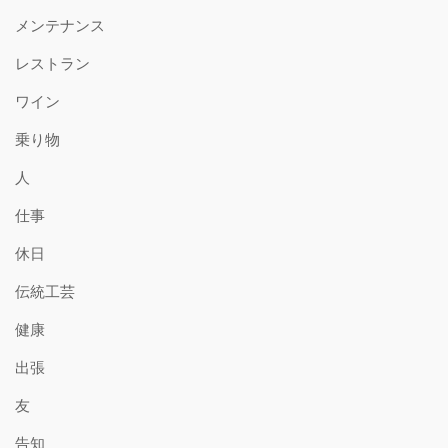
メンテナンス
レストラン
ワイン
乗り物
人
仕事
休日
伝統工芸
健康
出張
友
告知