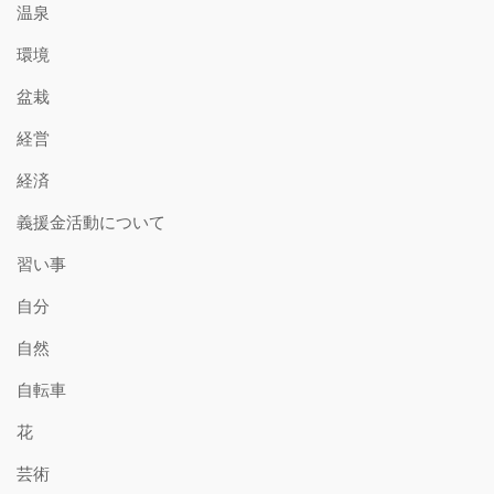
温泉
環境
盆栽
経営
経済
義援金活動について
習い事
自分
自然
自転車
花
芸術