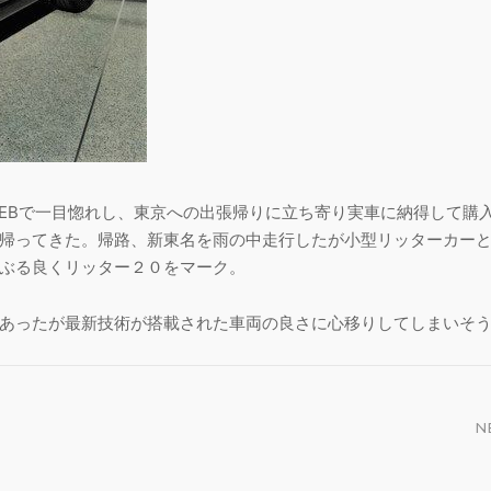
EBで一目惚れし、東京への出張帰りに立ち寄り実車に納得して購
帰ってきた。帰路、新東名を雨の中走行したが小型リッターカー
ぶる良くリッター２０をマーク。
ったが最新技術が搭載された車両の良さに心移りしてしまいそうだ(^
N