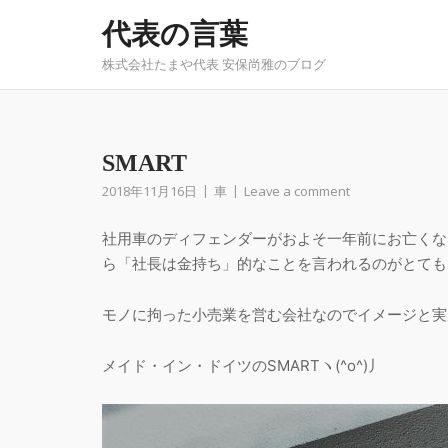
Skip
代表の言葉
to
content
株式会社たまや代表 安保尚雅のブログ
SMART
2018年11月16日
車
Leave a comment
社用車のディフェンダーがおよそ一年前にお亡くな
ら「社長は金持ち」的なことを言われるのがとてもウザ
モノに拘った小売業を営む会社なのでイメージと実
メイド・イン・ドイツのSMARTヽ(^o^)丿