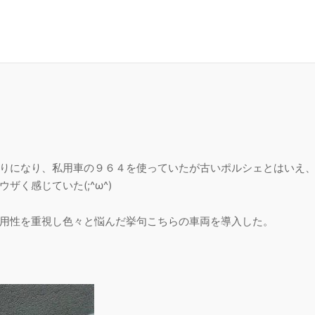
りになり、私用車の９６４を使っていたが古いポルシェとはいえ
く感じていた(;^ω^)
用性を重視し色々と悩んだ挙句こちらの車両を導入した。