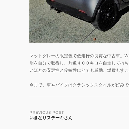
マットグレーの限定色で低走行の良質な中古車。W
明を自分で取得し、片道４００キロを自走して持ち
いほどの安定性と俊敏性にとても感動。燃費もすこ
今まで、車やバイクはクラシックスタイルが好みであ
Post
PREVIOUS POST
いきなりステーキさん
navigation