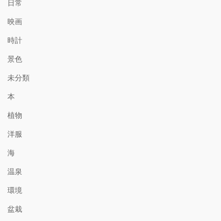
日常
映画
時計
景色
未分類
本
植物
洋服
海
温泉
環境
盆栽