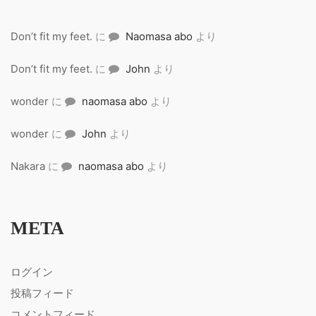
Don’t fit my feet.
に
Naomasa abo
より
Don’t fit my feet.
に
John
より
wonder
に
naomasa abo
より
wonder
に
John
より
Nakara
に
naomasa abo
より
META
ログイン
投稿フィード
コメントフィード