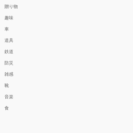
贈り物
趣味
車
道具
鉄道
防災
雑感
靴
音楽
食