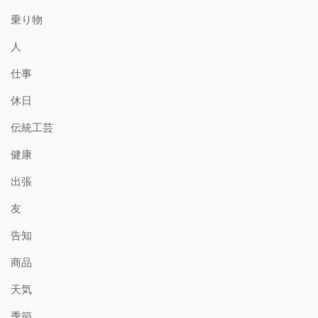
乗り物
人
仕事
休日
伝統工芸
健康
出張
友
告知
商品
天気
季節