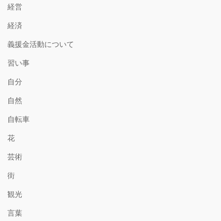
経営
経済
義援金活動について
習い事
自分
自然
自転車
花
芸術
街
観光
言葉