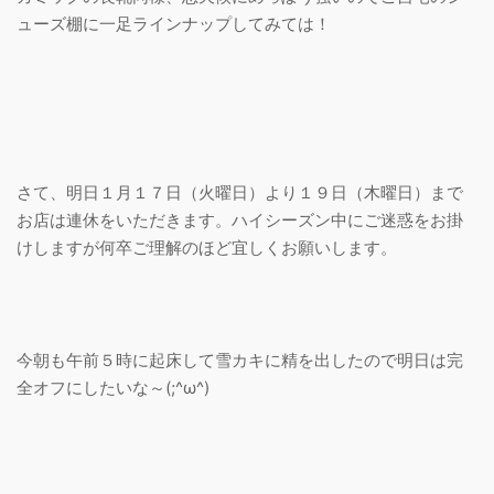
ューズ棚に一足ラインナップしてみては！
さて、明日１月１７日（火曜日）より１９日（木曜日）まで
お店は連休をいただきます。ハイシーズン中にご迷惑をお掛
けしますが何卒ご理解のほど宜しくお願いします。
今朝も午前５時に起床して雪カキに精を出したので明日は完
全オフにしたいな～(;^ω^)