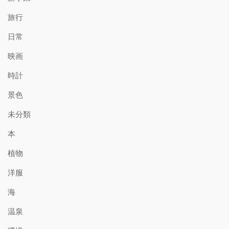
旅行
日常
映画
時計
景色
未分類
本
植物
洋服
海
温泉