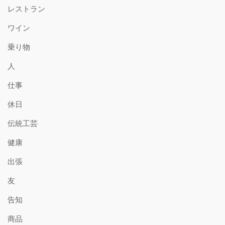
レストラン
ワイン
乗り物
人
仕事
休日
伝統工芸
健康
出張
友
告知
商品