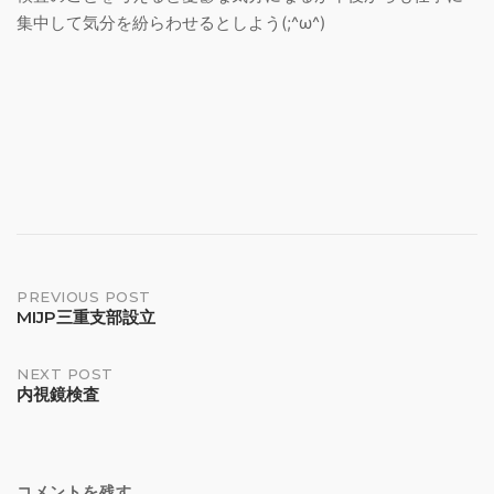
集中して気分を紛らわせるとしよう(;^ω^)
Post
PREVIOUS POST
MIJP三重支部設立
navigation
NEXT POST
内視鏡検査
コメントを残す