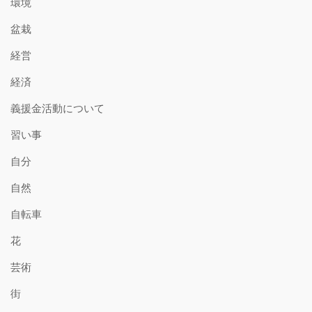
環境
盆栽
経営
経済
義援金活動について
習い事
自分
自然
自転車
花
芸術
街