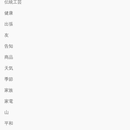
伝統工芸
健康
出張
友
告知
商品
天気
季節
家族
家電
山
平和