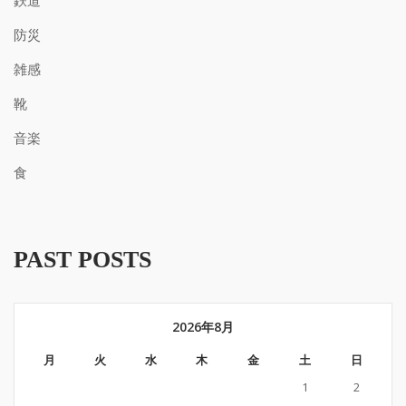
鉄道
防災
雑感
靴
音楽
食
PAST POSTS
2026年8月
月
火
水
木
金
土
日
1
2