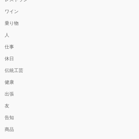
ワイン
乗り物
人
仕事
休日
伝統工芸
健康
出張
友
告知
商品