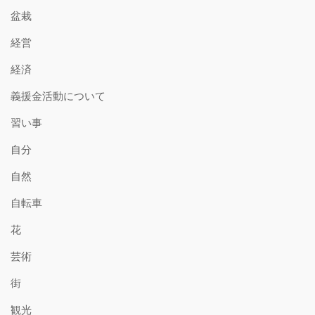
盆栽
経営
経済
義援金活動について
習い事
自分
自然
自転車
花
芸術
街
観光