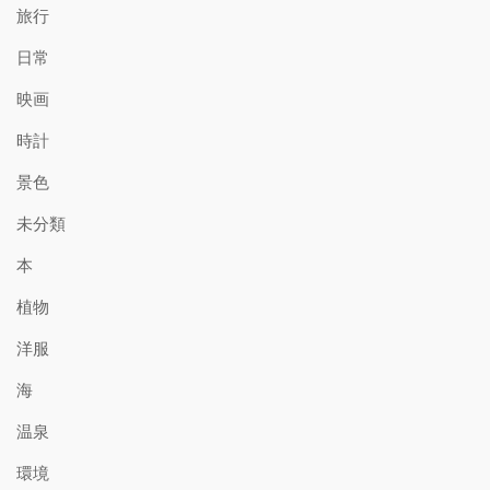
旅行
日常
映画
時計
景色
未分類
本
植物
洋服
海
温泉
環境