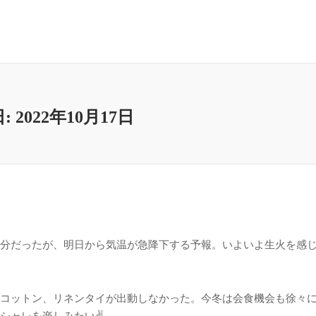
日:
2022年10月17日
分だったが、明日から気温が急降下する予報。いよいよ生火を感
コットン、リネンタイが出動しなかった。今冬は会食機会も徐々
シャレを楽しみたい✌️