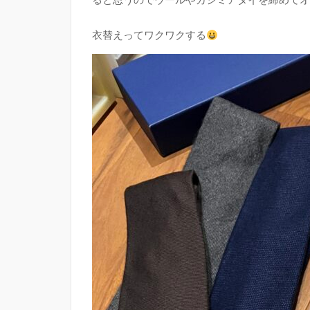
衣替えってワクワクする