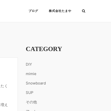
ブログ
株式会社たまや
CATEGORY
DIY
mimie
Snowboard
じたく
SUP
その他
に増え