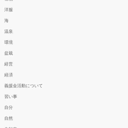
洋服
海
温泉
環境
盆栽
経営
経済
義援金活動について
習い事
自分
自然