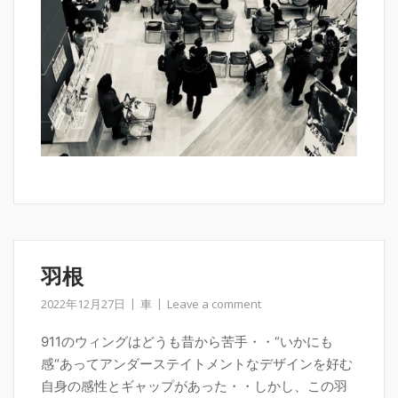
羽根
2022年12月27日
車
Leave a comment
911のウィングはどうも昔から苦手・・“いかにも
感“あってアンダーステイトメントなデザインを好む
自身の感性とギャップがあった・・しかし、この羽