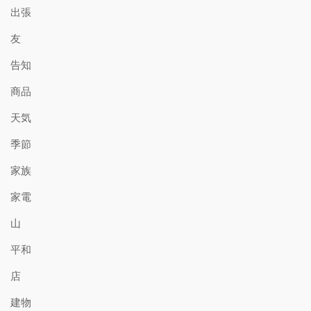
出張
友
告知
商品
天気
季節
家族
家電
山
平和
店
建物