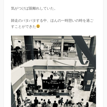
気がつけば親離れしていた。
師走のバタバタする中、ほんの一時憩いの時を過ご
すことができた