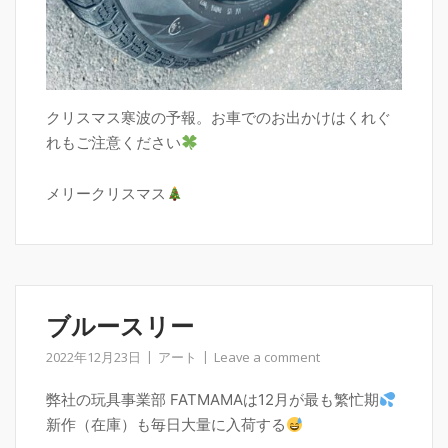
クリスマス寒波の予報。お車でのお出かけはくれぐ
れもご注意ください
メリークリスマス
ブルースリー
2022年12月23日
アート
Leave a comment
弊社の玩具事業部 FATMAMAは12月が最も繁忙期
新作（在庫）も毎日大量に入荷する