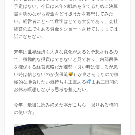
予定はない。今日は来年の戦略を立てるために決算
書を眺めながら資金をどう扱うかを妄想してみた
い。経営者にとって数字はとても大切であり、会社
経営の血でもある資金をショートさせてしまっては
話にならない。
来年は世界経済も大きな変化があると予想されるの
で、積極的な投資はできないと見ており、内部留保
を確保する経営戦略だが運勢（良い時は信じるが悪
い時は信じないのが安保流
）が良さそうなので積
極的な勝負したい気持ちも正直ある
まあ三日間の
お休み瞑想しながら思考を整えたい。
今年、最後に読み終えた本がこちら「限りある時間
の使い方」