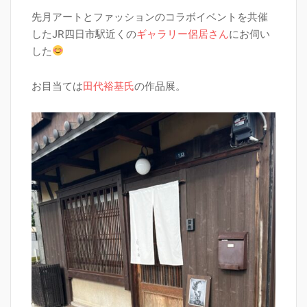
先月アートとファッションのコラボイベントを共催
したJR四日市駅近くの
ギャラリー侶居さん
にお伺い
した
お目当ては
田代裕基氏
の作品展。