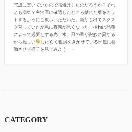
窓辺に置いていたので霜焼けしたのだろうか？それ
とも病気？主治医に確認したところ枯れた葉をカッ
トするようにご教示いただいた。新芽も出てスクス
ク育っていたが急に容態が悪くなった。植物は品種
によって必要とする光、水、風の量が微妙に異なる
から難しい
しばらく暖房をきかせている部屋に移
動させて様子を見てみよう・・
CATEGORY