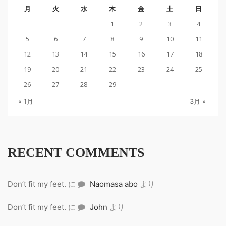
月
火
水
木
金
土
日
1
2
3
4
5
6
7
8
9
10
11
12
13
14
15
16
17
18
19
20
21
22
23
24
25
26
27
28
29
« 1月
3月 »
RECENT COMMENTS
Don’t fit my feet.
に
Naomasa abo
より
Don’t fit my feet.
に
John
より