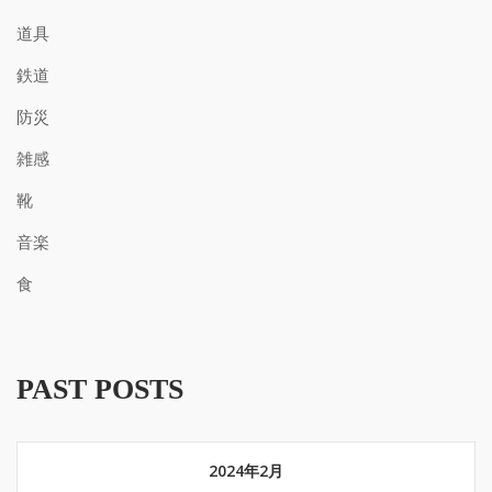
道具
鉄道
防災
雑感
靴
音楽
食
PAST POSTS
2024年2月