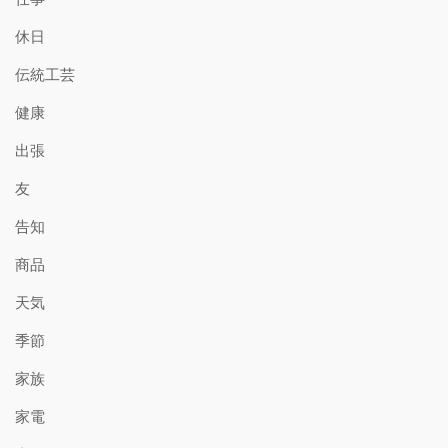
休日
伝統工芸
健康
出張
友
告知
商品
天気
季節
家族
家電