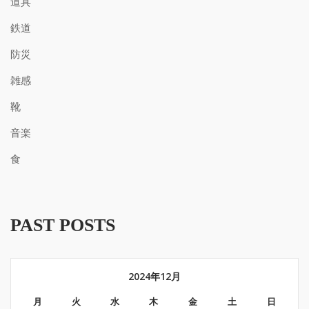
道具
鉄道
防災
雑感
靴
音楽
食
PAST POSTS
2024年12月
月
火
水
木
金
土
日