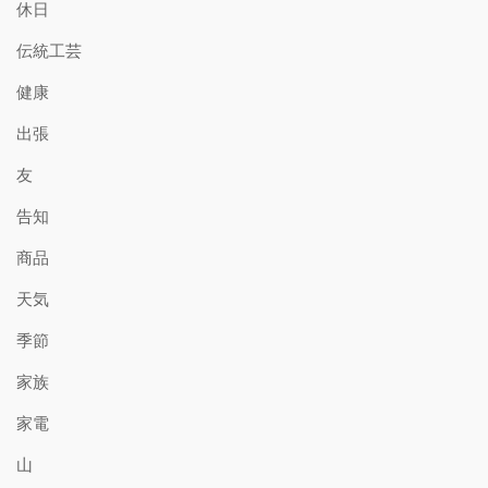
休日
伝統工芸
健康
出張
友
告知
商品
天気
季節
家族
家電
山