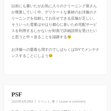
以前にも書いたがお気に入りのクリーニング屋さん
が廃業していく中、デリケートな素材のお洋服のク
リーニングを信頼してお任せできる店舗が乏しい。
そういった需要はやはり都心に多いため宅配サービ
スを利用するしかないが対面で詳細説明を受けたい
と思うと中々送ることを躊躇する
お洋服への愛着も増すのでしばらくはDIYでメンテナ
ンスすることにしよう
PSF
2025年4月28日
イベント
,
車
Leave a comment