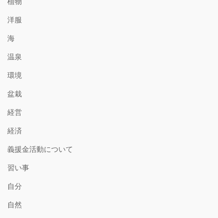
植物
洋服
海
温泉
環境
盆栽
経営
経済
義援金活動について
習い事
自分
自然