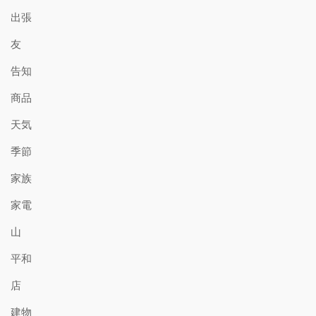
出張
友
告知
商品
天気
季節
家族
家電
山
平和
店
建物