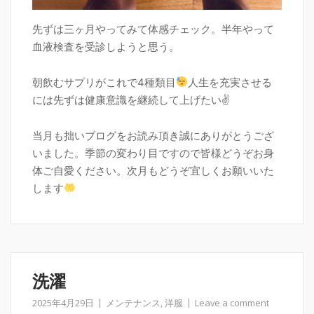
先ずは三ヶ月やってみて体感チェック。半年やって
血液検査を受診しようと思う。
朝飲むサプリがこれで4種類目
人生を充実させる
には先ずは健康意識を継続して上げたい✌
当月も拙いブログをお読み頂き誠にありがとうござ
いました。季節の変わり目ですので皆様どうぞお身
体ご自愛ください。次月もどうぞ宜しくお願いいた
します
洗濯
2025年4月29日
メンテナンス
,
洋服
Leave a comment