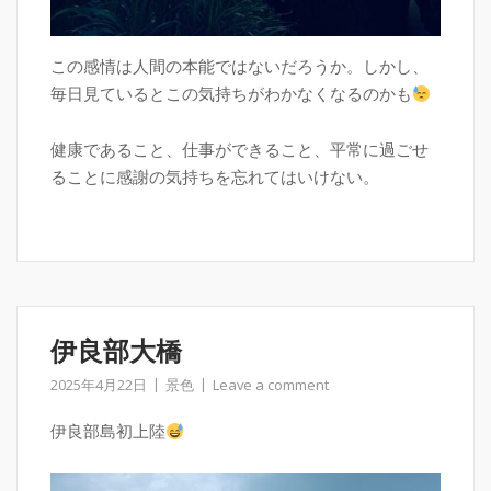
この感情は人間の本能ではないだろうか。しかし、
毎日見ているとこの気持ちがわかなくなるのかも
健康であること、仕事ができること、平常に過ごせ
ることに感謝の気持ちを忘れてはいけない。
伊良部大橋
2025年4月22日
景色
Leave a comment
伊良部島初上陸