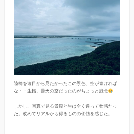
陸橋を遠目から見たかったこの景色、空が青ければ
な・・生憎、曇天の空だったのがちょっと残念
しかし、写真で見る景観と生は全く違って壮感だっ
た。改めてリアルから得るものの価値を感じた。