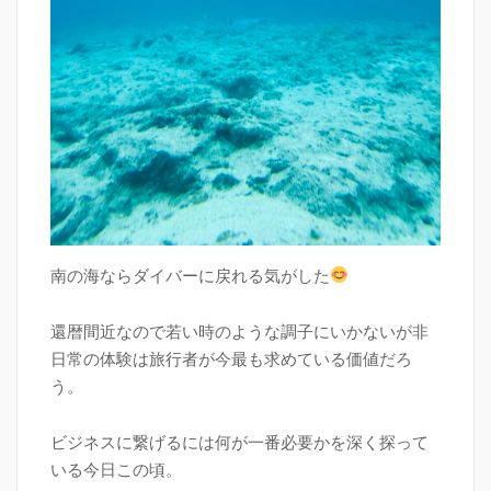
南の海ならダイバーに戻れる気がした
還暦間近なので若い時のような調子にいかないが非
日常の体験は旅行者が今最も求めている価値だろ
う。
ビジネスに繋げるには何が一番必要かを深く探って
いる今日この頃。