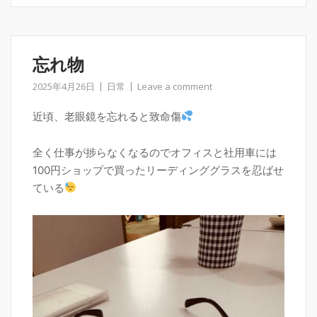
忘れ物
2025年4月26日
日常
Leave a comment
近頃、老眼鏡を忘れると致命傷
全く仕事が捗らなくなるのでオフィスと社用車には
100円ショップで買ったリーディンググラスを忍ばせ
ている