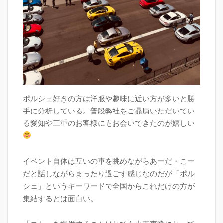
ポルシェ好きの方は洋服や趣味に近い方が多いと勝
手に分析している。普段弊社をご贔屓いただいてい
る愛知や三重のお客様にもお会いできたのが嬉しい
イベント自体は互いの車を眺めながらあーだ・こー
だと話しながらまったり過ごす感じなのだが「ポル
シェ」というキーワードで全国からこれだけの方が
集結するとは面白い。