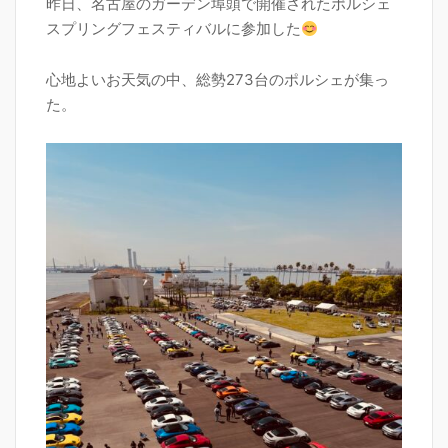
昨日、名古屋のガーデン埠頭で開催されたポルシェ
スプリングフェスティバルに参加した
心地よいお天気の中、総勢273台のポルシェが集っ
た。