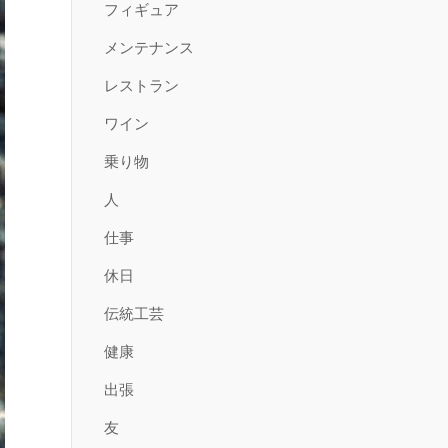
フィギュア
メンテナンス
レストラン
ワイン
乗り物
人
仕事
休日
伝統工芸
健康
出張
友