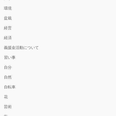
環境
盆栽
経営
経済
義援金活動について
習い事
自分
自然
自転車
花
芸術