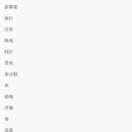
新事業
旅行
日常
映画
時計
景色
未分類
本
植物
洋服
海
温泉