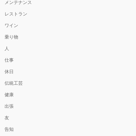
メンテナンス
レストラン
ワイン
乗り物
人
仕事
休日
伝統工芸
健康
出張
友
告知