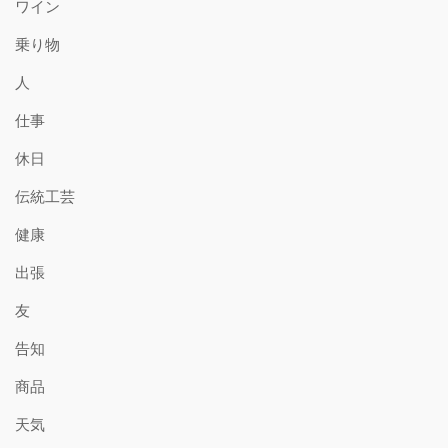
ワイン
乗り物
人
仕事
休日
伝統工芸
健康
出張
友
告知
商品
天気