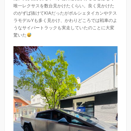
唯一レクサスを数台見かけたくらい。良く見かけた
のがずば抜けてKIAだったがポルシェタイカンやテス
ラモデルYも多く見かけ、かわりどころでは戦車のよ
うなサイバートラックも実走していたのことに大変
驚いた