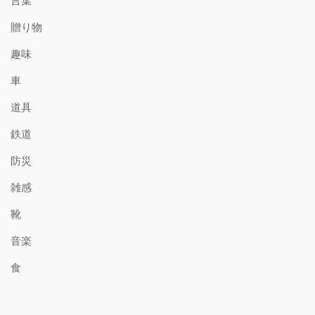
言葉
贈り物
趣味
車
道具
鉄道
防災
雑感
靴
音楽
食