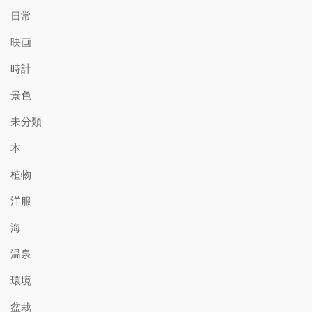
日常
映画
時計
景色
未分類
本
植物
洋服
海
温泉
環境
盆栽