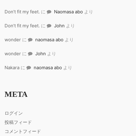
Don’t fit my feet.
に
Naomasa abo
より
Don’t fit my feet.
に
John
より
wonder
に
naomasa abo
より
wonder
に
John
より
Nakara
に
naomasa abo
より
META
ログイン
投稿フィード
コメントフィード