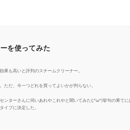
ナーを使ってみた
効果も高いと評判のスチームクリーナー。
。ただ、今一つどれを買ってよいかが判らない。
ンターさんに伺いあれやこれやと聞いてみた(;^ω^)挙句の果て
タイプに決定した。