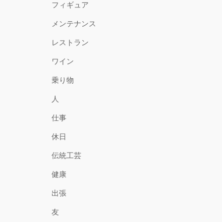
フィギュア
メンテナンス
レストラン
ワイン
乗り物
人
仕事
休日
伝統工芸
健康
出張
友