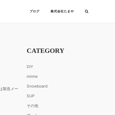
ブログ
株式会社たまや
CATEGORY
DIY
mimie
Snowboard
には製造メー
SUP
その他