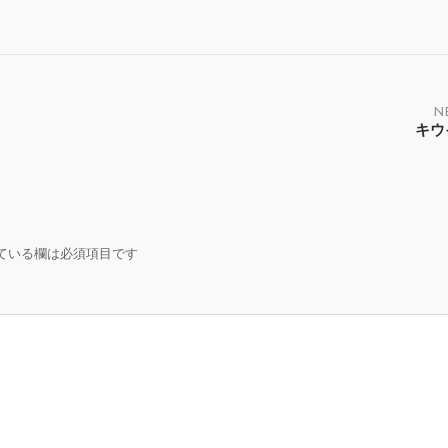
N
キウ
ている欄は必須項目です