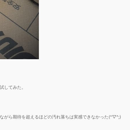
試してみた。
がら期待を超えるほどの汚れ落ちは実感できなかった(^▽^;)