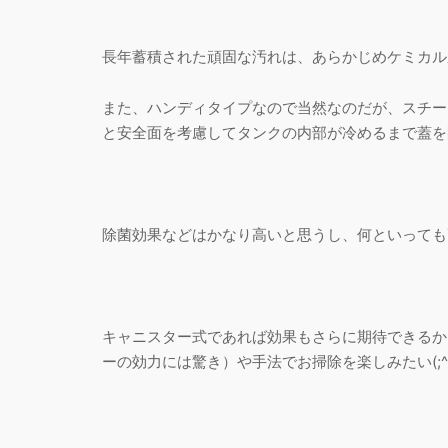
長年蓄積された頑固な汚れは、あらかじめケミカル
また、ハンディタイプなので当然なのだが、スチー
と安全面を考慮してタンクの内部が冷めるまで蓋を
除菌効果などはかなり高いと思うし、何といっても
キャニスター式であれば効果もさらに期待できるか
ーの効力には驚き）や手法でお掃除を楽しみたい(;^ω