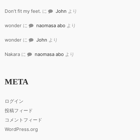
Don’t fit my feet.
に
John
より
wonder
に
naomasa abo
より
wonder
に
John
より
Nakara
に
naomasa abo
より
META
ログイン
投稿フィード
コメントフィード
WordPress.org