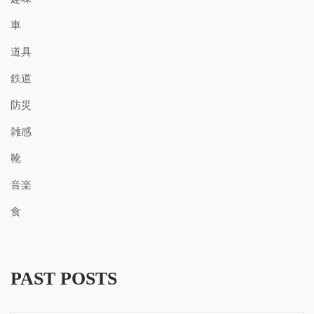
車
道具
鉄道
防災
雑感
靴
音楽
食
PAST POSTS