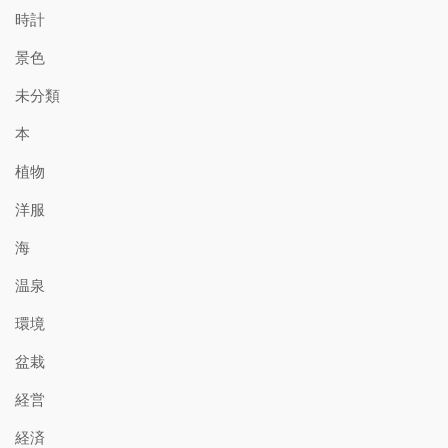
時計
景色
未分類
本
植物
洋服
海
温泉
環境
盆栽
経営
経済