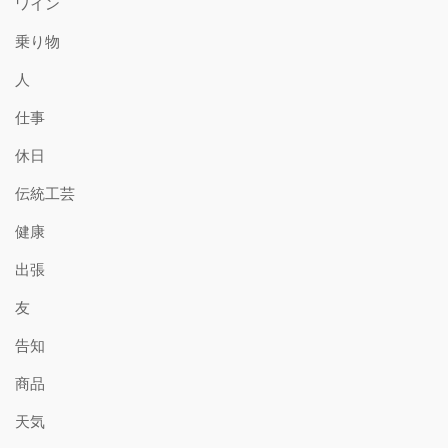
ワイン
乗り物
人
仕事
休日
伝統工芸
健康
出張
友
告知
商品
天気