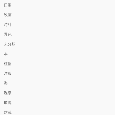
日常
映画
時計
景色
未分類
本
植物
洋服
海
温泉
環境
盆栽