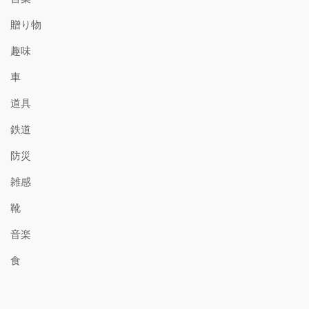
贈り物
趣味
車
道具
鉄道
防災
雑感
靴
音楽
食