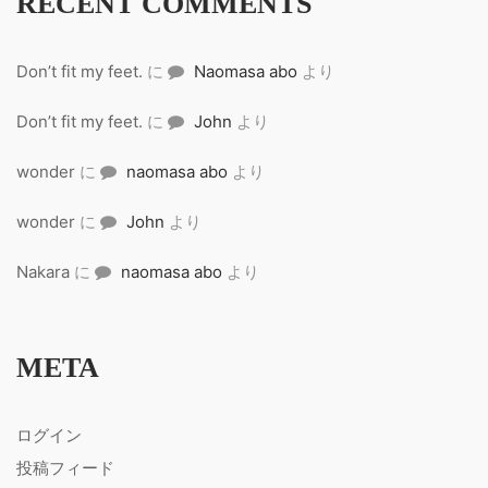
RECENT COMMENTS
Don’t fit my feet.
に
Naomasa abo
より
Don’t fit my feet.
に
John
より
wonder
に
naomasa abo
より
wonder
に
John
より
Nakara
に
naomasa abo
より
META
ログイン
投稿フィード