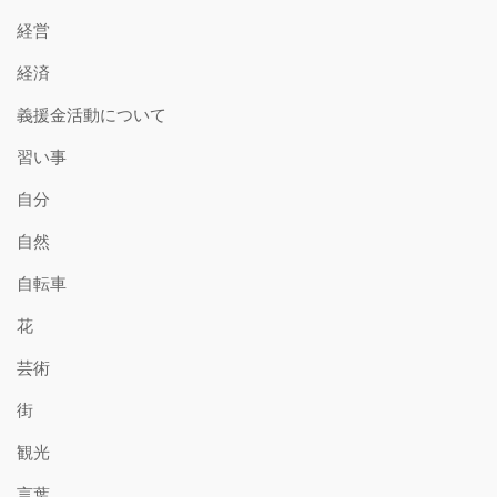
経営
経済
義援金活動について
習い事
自分
自然
自転車
花
芸術
街
観光
言葉