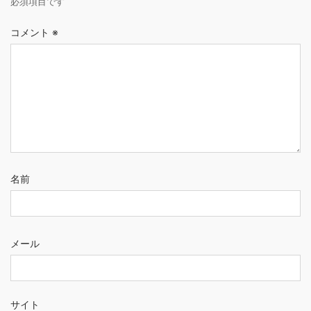
必須項目です
コメント
※
名前
メール
サイト