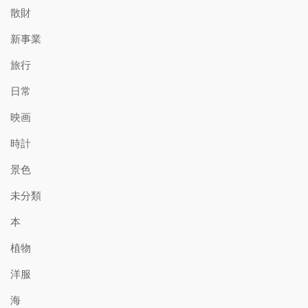
散財
新事業
旅行
日常
映画
時計
景色
未分類
本
植物
洋服
海