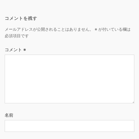
コメントを残す
メールアドレスが公開されることはありません。
※
が付いている欄は
必須項目です
コメント
※
名前