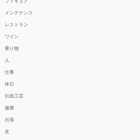
フィギュア
メンテナンス
レストラン
ワイン
乗り物
人
仕事
休日
伝統工芸
健康
出張
友