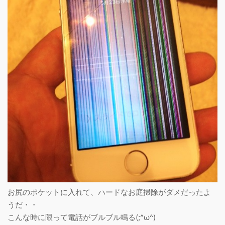
お尻のポケットに入れて、ハードなお庭掃除がダメだったよ
うだ・・
こんな時に限って電話がブルブル鳴る(;^ω^)