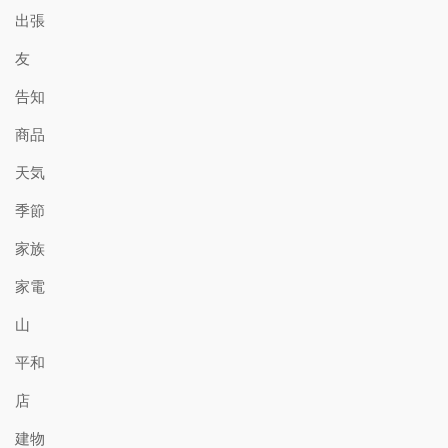
出張
友
告知
商品
天気
季節
家族
家電
山
平和
店
建物