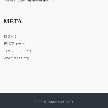
Nakara
に
naomasa abo
より
META
ログイン
投稿フィード
コメントフィード
WordPress.org
2026 © TAMAYA CO.,LTD.