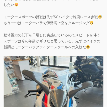
したい
モータースポーツの挑戦は先ずSSバイクで鈴鹿レース参戦
もう一つはモーターパラで伊勢湾上空をクルージング
動体視力の低下を日増しに実感しているのでスピードを伴う
スポーツは今の年齢がギリだと思っている。先ずはバイクの
新調とモーターパラグライダースクールへの入校だ