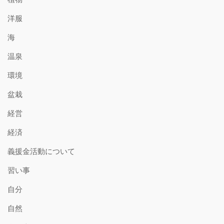
洋服
海
温泉
環境
盆栽
経営
経済
義援金活動について
習い事
自分
自然