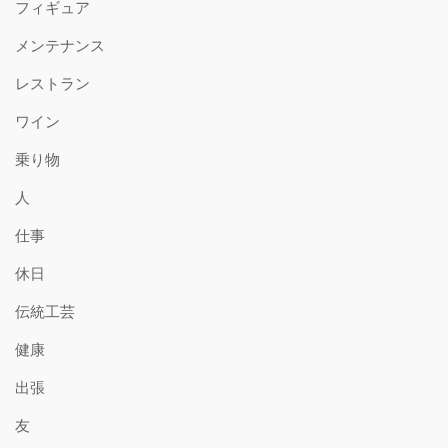
フィギュア
メンテナンス
レストラン
ワイン
乗り物
人
仕事
休日
伝統工芸
健康
出張
友