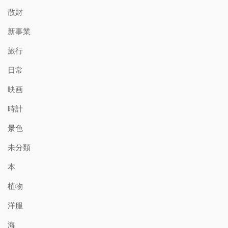
散財
新事業
旅行
日常
映画
時計
景色
未分類
本
植物
洋服
海