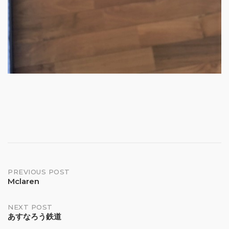
Post
PREVIOUS POST
Mclaren
navigation
NEXT POST
あすなろう鉄道