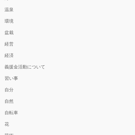
温泉
環境
盆栽
経営
経済
義援金活動について
習い事
自分
自然
自転車
花