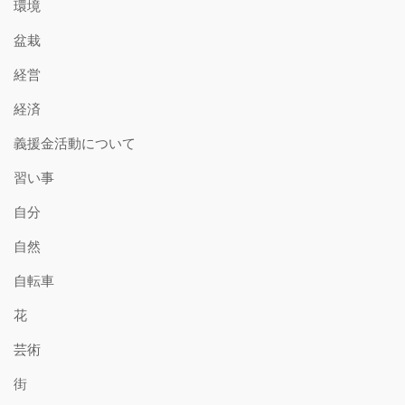
環境
盆栽
経営
経済
義援金活動について
習い事
自分
自然
自転車
花
芸術
街