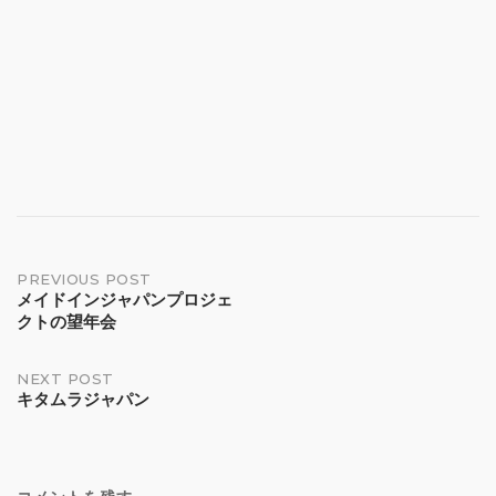
Post
PREVIOUS POST
メイドインジャパンプロジェ
クトの望年会
navigation
NEXT POST
キタムラジャパン