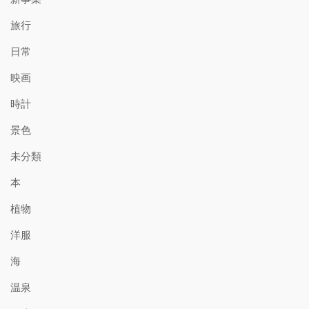
旅行
日常
映画
時計
景色
未分類
本
植物
洋服
海
温泉