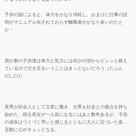
子供の談によると、体力をかなり消耗し、おまけに仕事の説
明がマニュアル化されておらず離職者がかなり多いのだと
か・・
我が家の子供達は体力と気力には幼少の頃からビシッと鍛え
ているので泣き言をいうことはきっとないだろう（たぶん
(◎_◎;)）
長男が社会人として立派に働き、次男も社会との接点を持ち
始めた。残る長女が一人前になるにはあと数年あるが、子供
の成長はつくづく早いと感じるとともに大人に近づいた姿、
言動に心がキュッとなる。