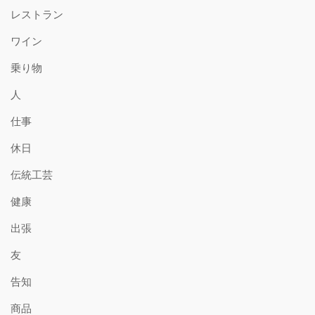
レストラン
ワイン
乗り物
人
仕事
休日
伝統工芸
健康
出張
友
告知
商品