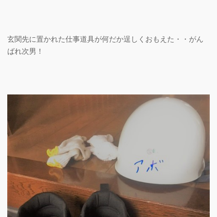
玄関先に置かれた仕事道具が何だか逞しくおもえた・・がん
ばれ次男！