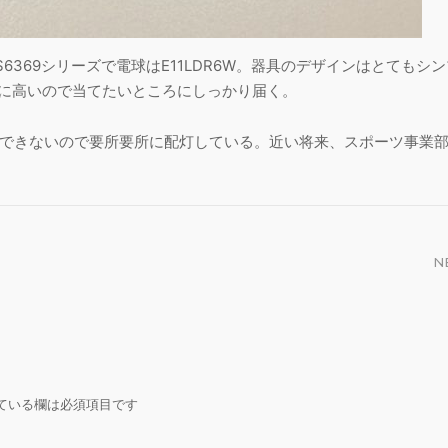
RS6369シリーズで電球はE11LDR6W。器具のデザインはとてもシ
常に高いので当てたいところにしっかり届く。
できないので要所要所に配灯している。近い将来、スポーツ事業
N
ている欄は必須項目です