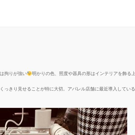
は拘りが強い
明かりの色、照度や器具の形はインテリアを飾る
くっきり見せることが特に大切。アパレル店舗に最近導入してい