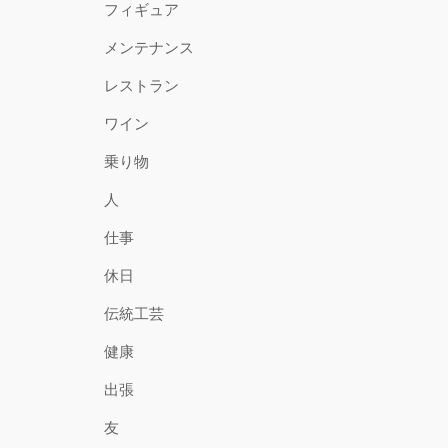
フィギュア
メンテナンス
レストラン
ワイン
乗り物
人
仕事
休日
伝統工芸
健康
出張
友