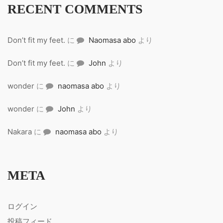
RECENT COMMENTS
Don’t fit my feet.
に
Naomasa abo
より
Don’t fit my feet.
に
John
より
wonder
に
naomasa abo
より
wonder
に
John
より
Nakara
に
naomasa abo
より
META
ログイン
投稿フィード