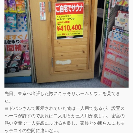
先日、東京へ出張した際にこっそりホームサウナを見てき
た。
ヨドバシさんで展示されていた物は一人用であるが、設置ス
ペースが許すのであれば二人用とか三人用が欲しい。密室の
熱い空間で一人妄想にふけるも良し、家族との団らんにもモ
ッテコイの空間に違いない。