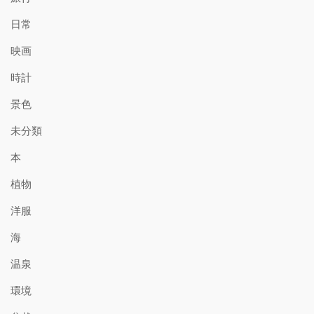
日常
映画
時計
景色
未分類
本
植物
洋服
海
温泉
環境