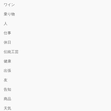
ワイン
乗り物
人
仕事
休日
伝統工芸
健康
出張
友
告知
商品
天気