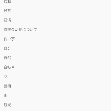
盆栽
経営
経済
義援金活動について
習い事
自分
自然
自転車
花
芸術
街
観光