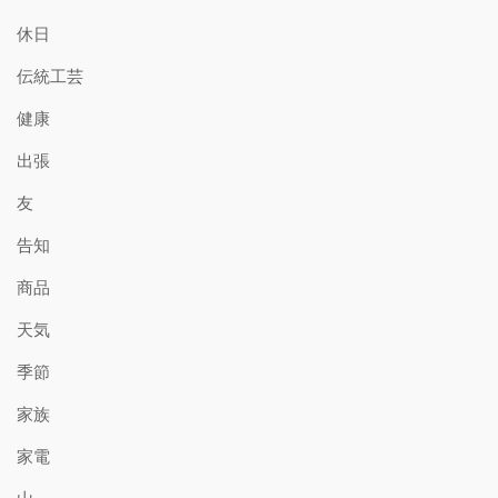
休日
伝統工芸
健康
出張
友
告知
商品
天気
季節
家族
家電