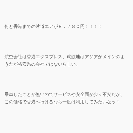
何と香港までの片道エアが８．７８０円！！！！
航空会社は香港エクスプレス、就航地はアジアがメインのよ
うだが格安系の会社ではないらしい。
乗車したことが無いのでサービスや安全面が少々不安だが、
この価格で香港へ行けるなら一度は利用してみたいなッ！