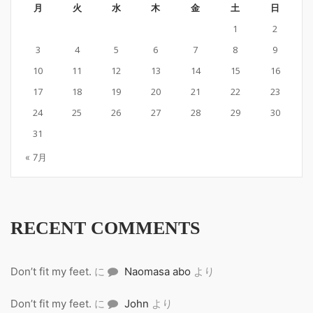
月
火
水
木
金
土
日
1
2
3
4
5
6
7
8
9
10
11
12
13
14
15
16
17
18
19
20
21
22
23
24
25
26
27
28
29
30
31
« 7月
RECENT COMMENTS
Don’t fit my feet.
に
Naomasa abo
より
Don’t fit my feet.
に
John
より