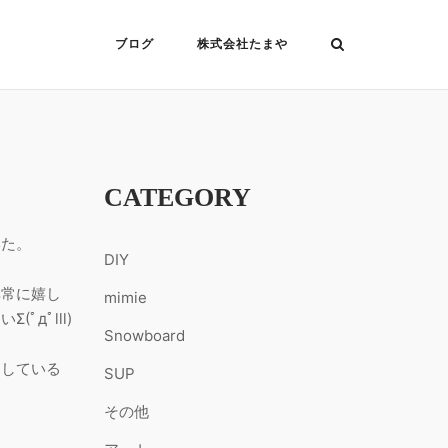
ブログ
株式会社たまや
CATEGORY
いた。
DIY
非常に嬉し
mimie
дﾟlll)
Snowboard
にしている
SUP
その他