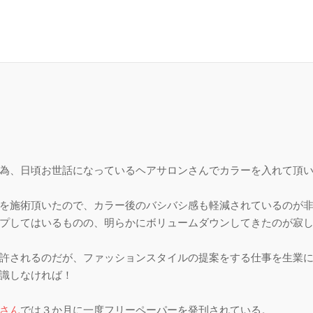
為、日頃お世話になっているヘアサロンさんでカラーを入れて頂
を施術頂いたので、カラー後のバシバシ感も軽減されているのが
てはいるものの、明らかにボリュームダウンしてきたのが寂しいΣ(ﾟ
許されるのだが、ファッションスタイルの提案をする仕事を生業
識しなければ！
さん
では３か月に一度フリーペーパーを発刊されている。