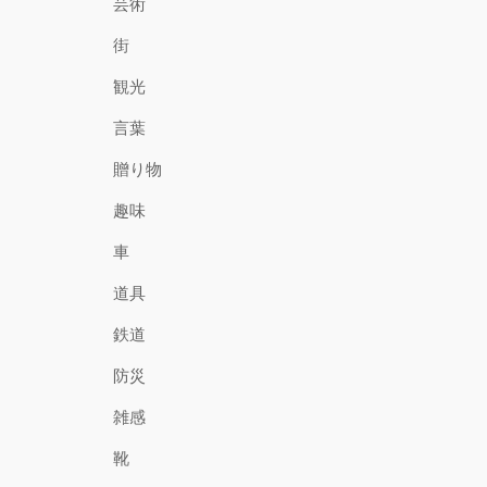
芸術
街
観光
言葉
贈り物
趣味
車
道具
鉄道
防災
雑感
靴