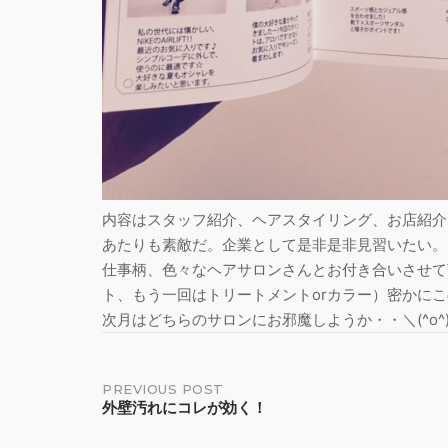
内容はスタッフ紹介、ヘアスタイリング、お店紹介
あたりも素敵だ。企業として是非是非見習いたい。
仕事柄、色々なヘアサロンさんとお付き合いさせて
ト、もう一回はトリートメントorカラー）密かに
次月はどちらのサロンにお邪魔しようか・・＼(^o^
Post
PREVIOUS POST
外壁汚れにコレが効く！
navigation