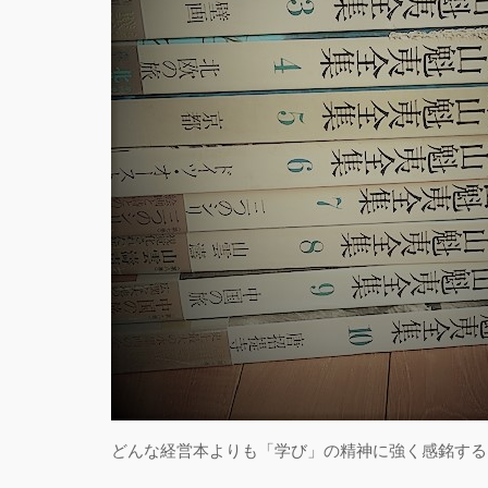
どんな経営本よりも「学び」の精神に強く感銘する(;^