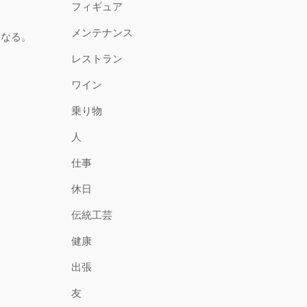
フィギュア
メンテナンス
になる。
レストラン
ワイン
乗り物
人
仕事
休日
伝統工芸
健康
出張
友