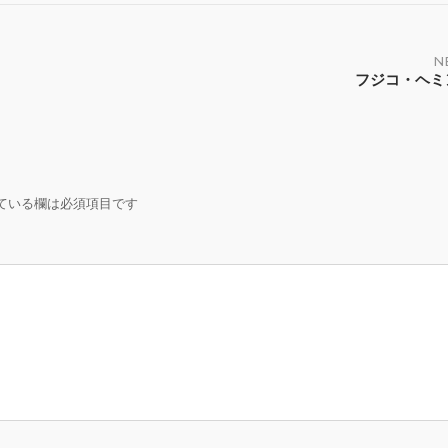
N
フジコ・ヘミ
ている欄は必須項目です