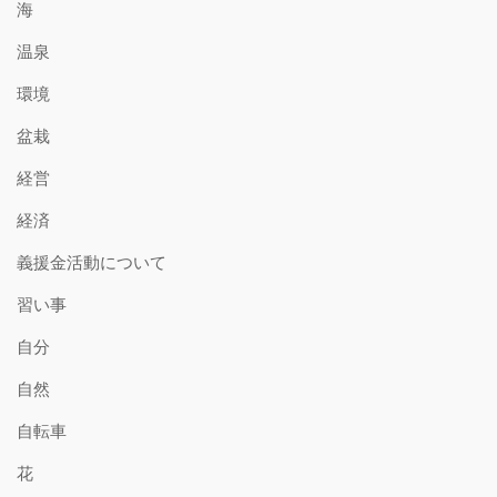
海
温泉
環境
盆栽
経営
経済
義援金活動について
習い事
自分
自然
自転車
花