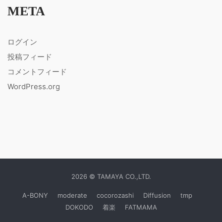
META
ログイン
投稿フィード
コメントフィード
WordPress.org
2026 © TAMAYA CO.,LTD.
A-BONY
moderate
cocorozashi
Diffusion
tmp
DOKODO
着楽
FATMAMA