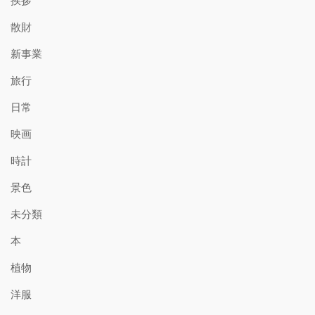
挨拶
散財
新事業
旅行
日常
映画
時計
景色
未分類
本
植物
洋服