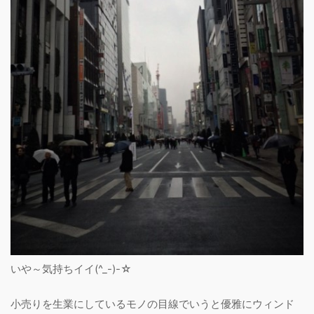
いや～気持ちイイ(^_-)-☆
小売りを生業にしているモノの目線でいうと優雅にウィンド