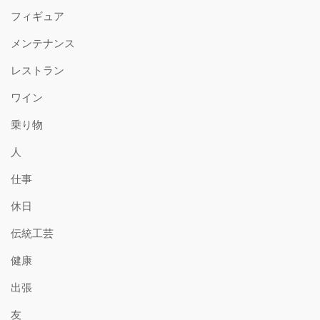
フィギュア
メンテナンス
レストラン
ワイン
乗り物
人
仕事
休日
伝統工芸
健康
出張
友