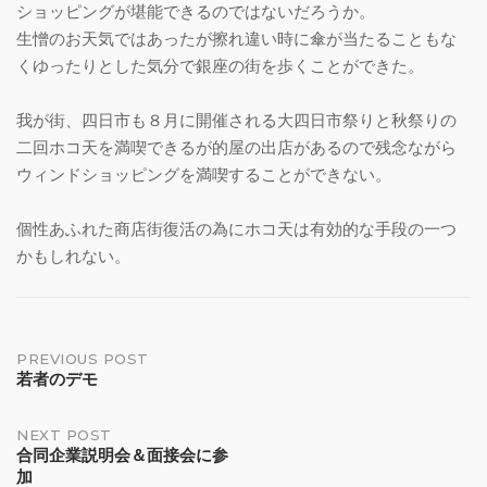
ショッピングが堪能できるのではないだろうか。
生憎のお天気ではあったが擦れ違い時に傘が当たることもな
くゆったりとした気分で銀座の街を歩くことができた。
我が街、四日市も８月に開催される大四日市祭りと秋祭りの
二回ホコ天を満喫できるが的屋の出店があるので残念ながら
ウィンドショッピングを満喫することができない。
個性あふれた商店街復活の為にホコ天は有効的な手段の一つ
かもしれない。
Post
PREVIOUS POST
若者のデモ
navigation
NEXT POST
合同企業説明会＆面接会に参
加