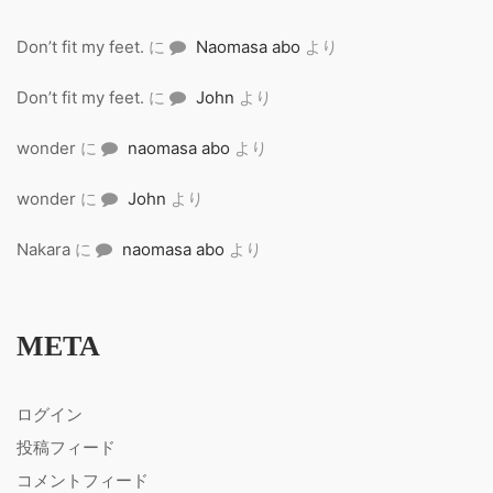
Don’t fit my feet.
に
Naomasa abo
より
Don’t fit my feet.
に
John
より
wonder
に
naomasa abo
より
wonder
に
John
より
Nakara
に
naomasa abo
より
META
ログイン
投稿フィード
コメントフィード