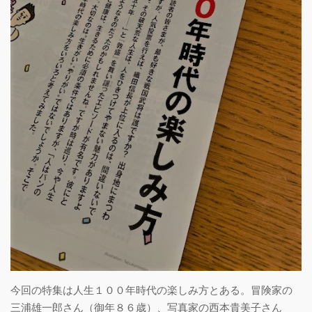
今回の特集は人生１００年時代の楽しみ方とある。冒険家の
三浦雄一郎さん（御年８６歳）、写真家の西本貴美子さん