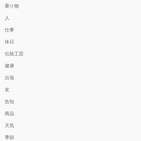
乗り物
人
仕事
休日
伝統工芸
健康
出張
友
告知
商品
天気
季節