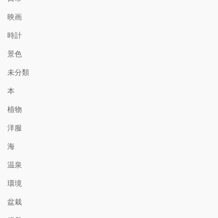
映画
時計
景色
未分類
本
植物
洋服
海
温泉
環境
盆栽