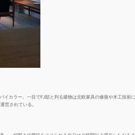
バイカラー。一目でFJ邸と判る建物は北欧家具の修復や木工技術
て運営されている。