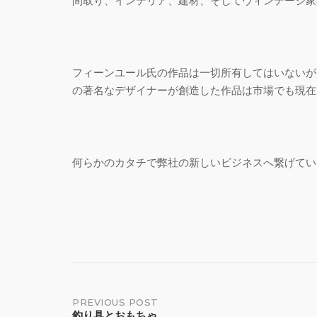
間取り、インテリア、建材、そしてヴィンテージ家具
フィーンユール氏の作品は一切所有してはいないが
の著名なデザイナーが創造した作品は市場でも現在
何らかのカタチで弊社の新しいビジネスへ繋げていき
Post
PREVIOUS POST
釣り具とおもちゃ