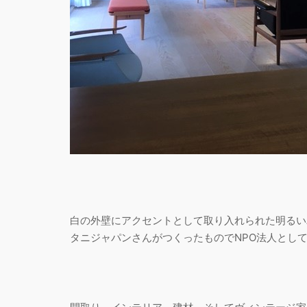
白の外壁にアクセントとして取り入れられた明るい
タニジャパンさんがつくったものでNPO法人とし