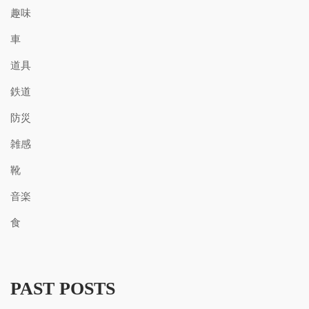
趣味
車
道具
鉄道
防災
雑感
靴
音楽
食
PAST POSTS