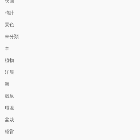
映画
時計
景色
未分類
本
植物
洋服
海
温泉
環境
盆栽
経営