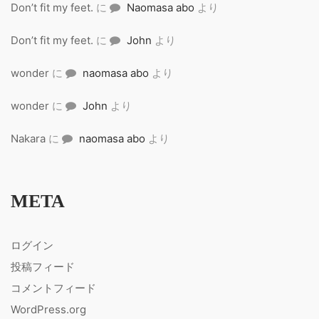
Don’t fit my feet.
に
Naomasa abo
より
Don’t fit my feet.
に
John
より
wonder
に
naomasa abo
より
wonder
に
John
より
Nakara
に
naomasa abo
より
META
ログイン
投稿フィード
コメントフィード
WordPress.org