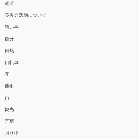
経済
義援金活動について
習い事
自分
自然
自転車
花
芸術
街
観光
言葉
贈り物