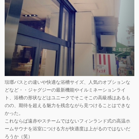
琺瑯バスとの違いや快適な浴槽サイズ、人気のオプションな
どなど・・ジャグジーの最新機能やイルミネーションライ
ト、浴槽の形状などはユニークでそこそこの高級感はあるも
のの、期待を超える魅力を残念ながら見つけることはできな
かった。
これならば遠赤やスチームではないフィンランド式の高温ホ
ームサウナを浴室につける方が快適度は上がるのではないだ
ろうか（笑）