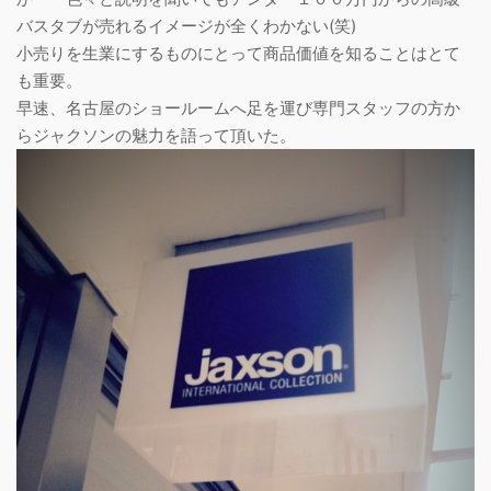
バスタブが売れるイメージが全くわかない(笑)
小売りを生業にするものにとって商品価値を知ることはとて
も重要。
早速、名古屋のショールームへ足を運び専門スタッフの方か
らジャクソンの魅力を語って頂いた。