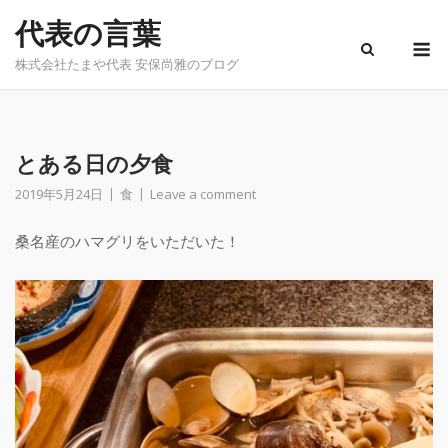
Skip
代表の言葉
to
M
content
株式会社たまや代表 安保尚雅のブログ
とある日の夕食
2019年5月24日
食
Leave a comment
桑名産のハマグリをいただいた！