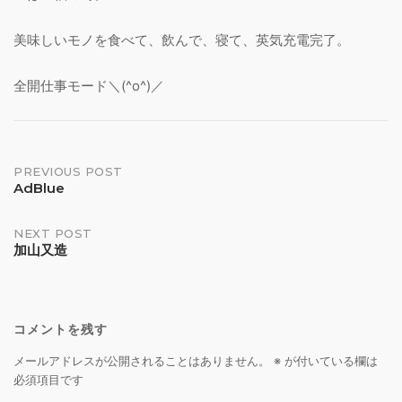
美味しいモノを食べて、飲んで、寝て、英気充電完了。
全開仕事モード＼(^o^)／
Post
PREVIOUS POST
AdBlue
navigation
NEXT POST
加山又造
コメントを残す
メールアドレスが公開されることはありません。
※
が付いている欄は
必須項目です