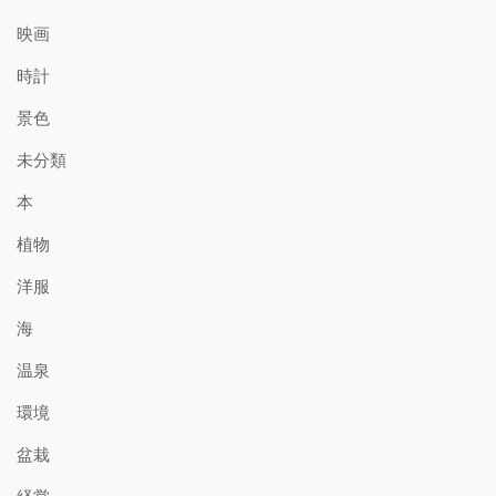
映画
時計
景色
未分類
本
植物
洋服
海
温泉
環境
盆栽