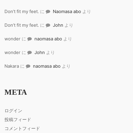
Don’t fit my feet.
に
Naomasa abo
より
Don’t fit my feet.
に
John
より
wonder
に
naomasa abo
より
wonder
に
John
より
Nakara
に
naomasa abo
より
META
ログイン
投稿フィード
コメントフィード