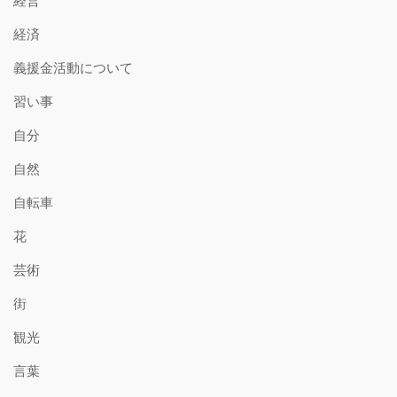
経営
経済
義援金活動について
習い事
自分
自然
自転車
花
芸術
街
観光
言葉