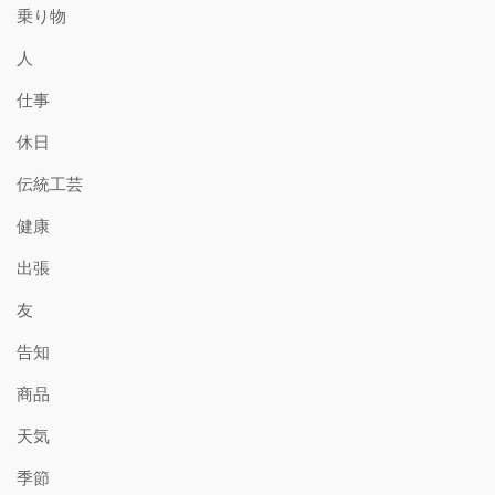
乗り物
人
仕事
休日
伝統工芸
健康
出張
友
告知
商品
天気
季節