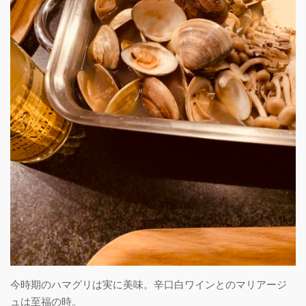
今時期のハマグリは実に美味。辛口白ワインとのマリアージ
ュは至福の時。