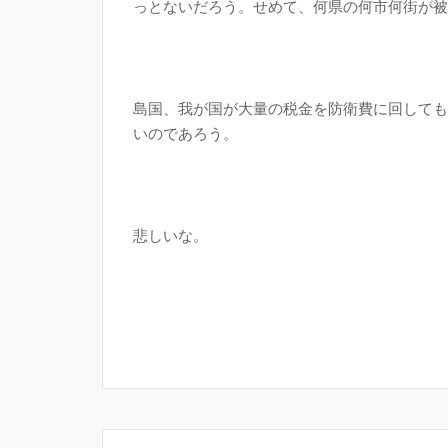
っとないだろう。せめて、何県の何市何街が被
島国、我が国が大量の税金を防衛費に回しても
いのであろう。
悲しいな。