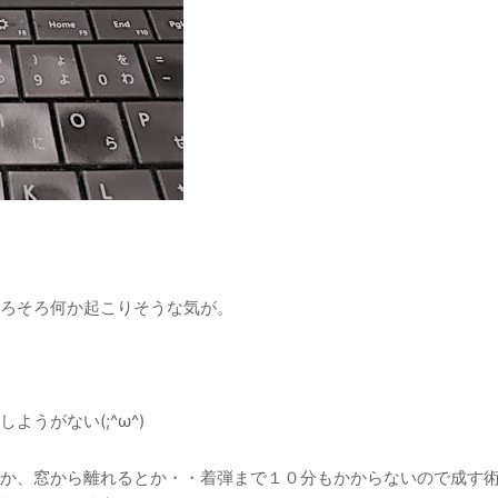
ろそろ何か起こりそうな気が。
うがない(;^ω^)
か、窓から離れるとか・・着弾まで１０分もかからないので成す