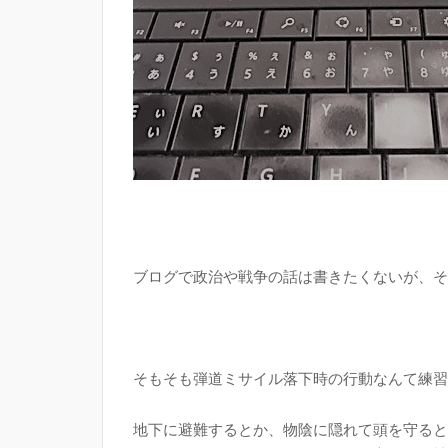
ブログで政治や戦争の話は書きたくないが、そ
そもそも弾道ミサイル落下時の行動なんて練習しよ
地下に避難するとか、物陰に隠れて頭を守ると