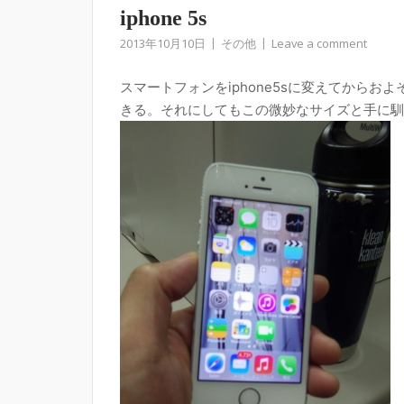
iphone 5s
2013年10月10日
その他
Leave a comment
スマートフォンをiphone5sに変えてから
きる。それにしてもこの微妙なサイズと手に馴染