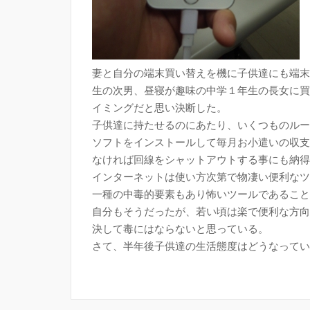
妻と自分の端末買い替えを機に子供達にも端末
生の次男、昼寝が趣味の中学１年生の長女に買
イミングだと思い決断した。
子供達に持たせるのにあたり、いくつものルー
ソフトをインストールして毎月お小遣いの収支
なければ回線をシャットアウトする事にも納得
インターネットは使い方次第で物凄い便利なツ
一種の中毒的要素もあり怖いツールであること
自分もそうだったが、若い頃は楽で便利な方向
決して毒にはならないと思っている。
さて、半年後子供達の生活態度はどうなってい