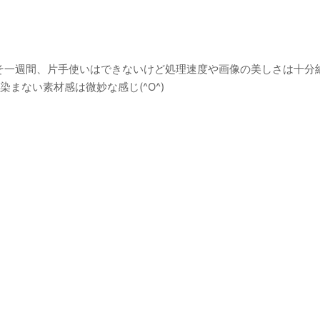
およそ一週間、片手使いはできないけど処理速度や画像の美しさは十分
まない素材感は微妙な感じ(^O^)