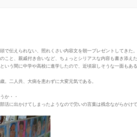
頭で伝えられない、照れくさい内容文を朝一プレゼントしてきた
のこと、親戚付き合いなど、ちょっとシリアスな内容も書き添え
という間に中学や高校に進学したので、近頃寂しそうな一面もあ
歳。二人共、大病を患わずに大変元気である。
うか・・
部活に出かけてしまったようなので労いの言葉は残念ながらかけ