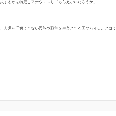
災するかを特定しアナウンスしてもらえないだろうか。
、人道を理解できない民族や戦争を生業とする国から守ることは