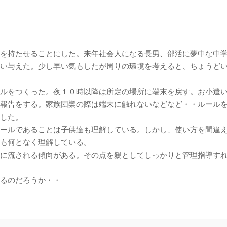
を持たせることにした。来年社会人になる長男、部活に夢中な中学
い与えた。少し早い気もしたが周りの環境を考えると、ちょうど
ルをつくった。夜１０時以降は所定の場所に端末を戻す。お小遣
報告をする。家族団欒の際は端末に触れないなどなど・・ルール
した。
ールであることは子供達も理解している。しかし、使い方を間違
も何となく理解している。
に流される傾向がある。その点を親としてしっかりと管理指導す
るのだろうか・・