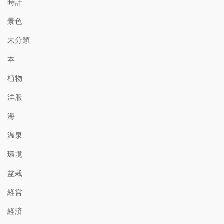
時計
景色
未分類
本
植物
洋服
海
温泉
環境
盆栽
経営
経済