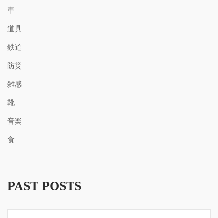
車
道具
鉄道
防災
雑感
靴
音楽
食
PAST POSTS