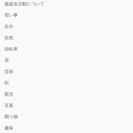
義援金活動について
習い事
自分
自然
自転車
花
芸術
街
観光
言葉
贈り物
趣味