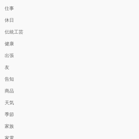
仕事
休日
伝統工芸
健康
出張
友
告知
商品
天気
季節
家族
家電