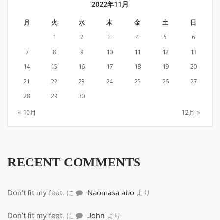
2022年11月
月
火
水
木
金
土
日
1
2
3
4
5
6
7
8
9
10
11
12
13
14
15
16
17
18
19
20
21
22
23
24
25
26
27
28
29
30
« 10月
12月 »
RECENT COMMENTS
Don’t fit my feet.
に
Naomasa abo
より
Don’t fit my feet.
に
John
より