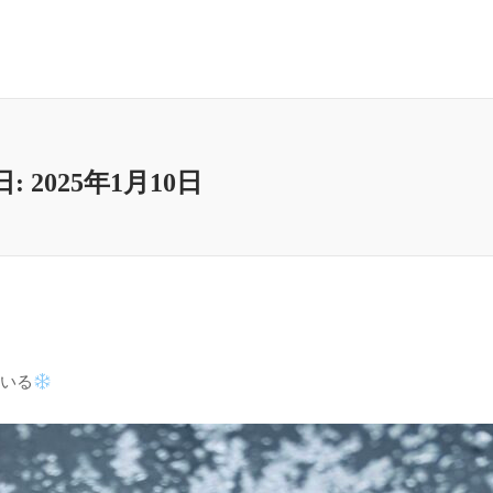
日:
2025年1月10日
いる