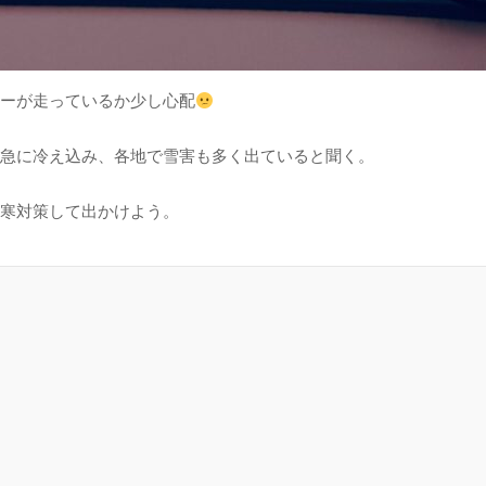
ーが走っているか少し心配
急に冷え込み、各地で雪害も多く出ていると聞く。
寒対策して出かけよう。