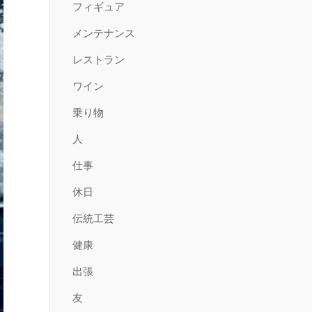
フィギュア
メンテナンス
レストラン
ワイン
乗り物
人
仕事
休日
伝統工芸
健康
出張
友