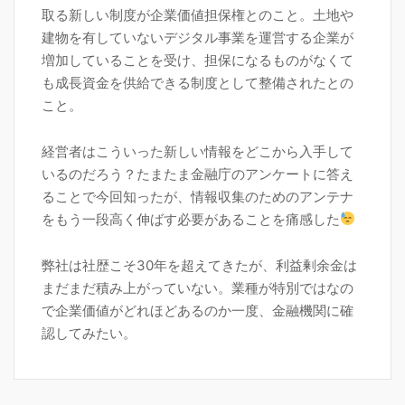
取る新しい制度が企業価値担保権とのこと。土地や
建物を有していないデジタル事業を運営する企業が
増加していることを受け、担保になるものがなくて
も成長資金を供給できる制度として整備されたとの
こと。
経営者はこういった新しい情報をどこから入手して
いるのだろう？たまたま金融庁のアンケートに答え
ることで今回知ったが、情報収集のためのアンテナ
をもう一段高く伸ばす必要があることを痛感した
弊社は社歴こそ30年を超えてきたが、利益剰余金は
まだまだ積み上がっていない。業種が特別ではなの
で企業価値がどれほどあるのか一度、金融機関に確
認してみたい。