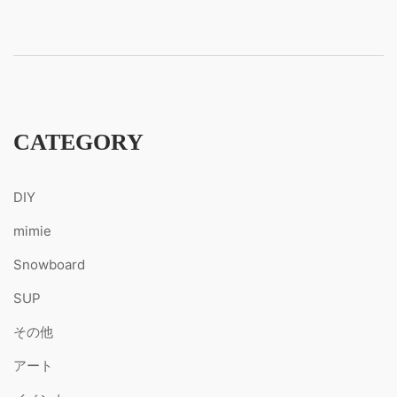
CATEGORY
DIY
mimie
Snowboard
SUP
その他
アート