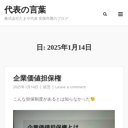
Skip
代表の言葉
to
M
content
株式会社たまや代表 安保尚雅のブログ
日:
2025年1月14日
企業価値担保権
2025年1月14日
経営
Leave a comment
こんな担保制度があるとは知らなかった