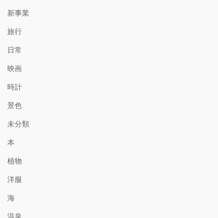
新事業
旅行
日常
映画
時計
景色
未分類
本
植物
洋服
海
温泉