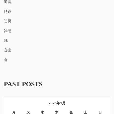
道具
鉄道
防災
雑感
靴
音楽
食
PAST POSTS
2025年1月
月
火
水
木
金
土
日