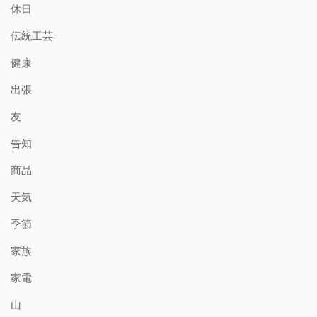
休日
伝統工芸
健康
出張
友
告知
商品
天気
季節
家族
家電
山